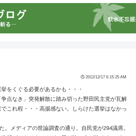
2012/12/17 6:15:25 AM
選挙をくぐる必要があるかも・・・
「争点なき」突発解散に踏み切った野田民主党が瓦解
選でこれ程・・・高揚感ない。しらけた選挙はなかっ
た。メディアの世論調査の通り。自民党が294議席。