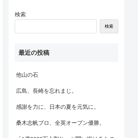
検索
検索
最近の投稿
他山の石
広島、長崎を忘れまじ。
感謝を力に、日本の夏を元気に。
桑木志帆プロ、全英オープン優勝。