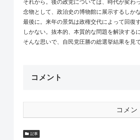
それから。後の政党については、時代が変わ
念物として、政治史の博物館に展示するしか
最後に。来年の景気は政権交代によって回復
しかない。抜本的、本質的な問題を解決する
そんな思いで、自民党圧勝の総選挙結果を見てい
コメント
コメン
記事