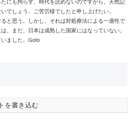
ったにも拘らず、時代を読めないのですから。天然記
ないでしょう。ご苦労様でしたと申し上げたい。
すると思う。しかし、それは対処療法による一過性で
には、まだ、日本は成熟した国家にはなっていない。
ました。Goto
トを書き込む