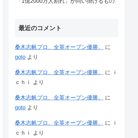
「1億2000万人割れ」が問い掛けるもの
最近のコメント
桑木志帆プロ、全英オープン優勝。
に
goto
より
桑木志帆プロ、全英オープン優勝。
に
ｉ
ｃｈｉ
より
桑木志帆プロ、全英オープン優勝。
に
goto
より
桑木志帆プロ、全英オープン優勝。
に
ｉ
ｃｈｉ
より