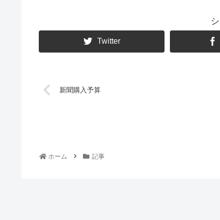
シ
Twitter
新聞購入予算
ホーム
記事