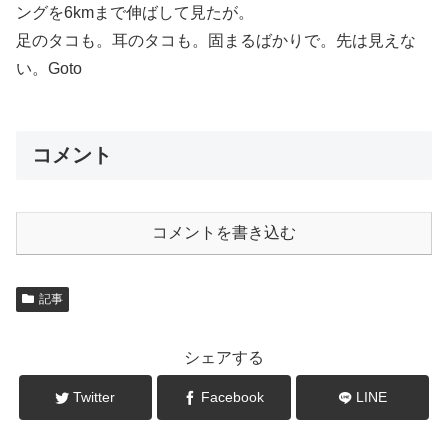
ングを6kmまで伸ばして見たが。
足のタコも。耳のタコも。固まるばかりで。先は見えな
い。Goto
コメント
コメントを書き込む
記事
シェアする
Twitter
Facebook
LINE