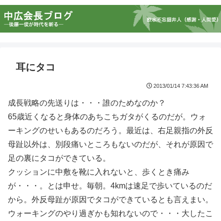
耳にタコ
2013/01/14 7:43:36 AM
成長戦略の先送りは・・・誰のためなのか？
65歳近くなると身体のあちこちガタがくるのだが。ウォ
ーキングのせいもあるのだろう。最近は、右足親指の外反
母趾以外は、別段痛いところもないのだが、それが原因で
足の裏にタコができている。
クッションに中敷を靴に入れないと、歩くとき痛み
が・・・。とは申せ。毎朝。4kmは速足で歩いているのだ
から。外反母趾が原因でタコができているとも言えまい。
ウォーキングのやり過ぎかも知れないので・・・大したこ