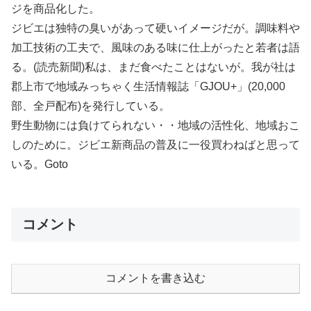
ジを商品化した。
ジビエは独特の臭いがあって硬いイメージだが。調味料や
加工技術の工夫で、風味のある味に仕上がったと若者は語
る。(読売新聞)私は、まだ食べたことはないが。我が社は
郡上市で地域みっちゃく生活情報誌「GJOU+」(20,000
部、全戸配布)を発行している。
野生動物には負けてられない・・地域の活性化、地域おこ
しのために。ジビエ新商品の普及に一役買わねばと思って
いる。Goto
コメント
コメントを書き込む