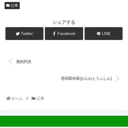
記事
シェアする
Twitter
Facebook
LINE
無効判決
恩和図布新(おんわとうふしん)
ホーム
記事