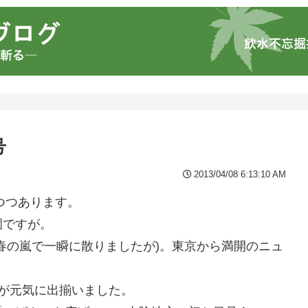
号
2013/04/08 6:13:10 AM
つつあります。
園ですが。
春の嵐で一瞬に散りましたが)。東京から満開のニュ
。
が元気に出揃いました。