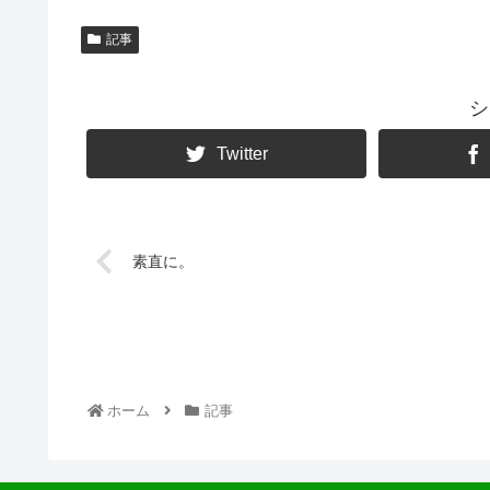
記事
シ
Twitter
素直に。
ホーム
記事