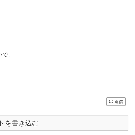
いで、
返信
トを書き込む