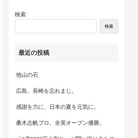
検索
検索
最近の投稿
他山の石
広島、長崎を忘れまじ。
感謝を力に、日本の夏を元気に。
桑木志帆プロ、全英オープン優勝。