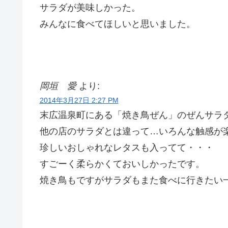
サラダが美味しかった。
みんなに食べてほしいと思いました。
岡垣 愛
より:
2014年3月27日 2:27 PM
末広温泉町にある「焼き鳥ぜん」のぜんサラ
他の店のサラダとは違って…いろんな触感が
珍しいおしゃれなレタスも入ってて・・・
すごーく柔らかくておいしかったです。
焼き鳥もですがサラダもまた食べに行きたい