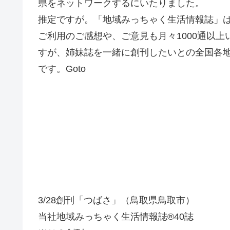
県をネットワークするにいたりました。
推定ですが。「地域みっちゃく生活情報誌」は
ご利用のご感想や、ご意見も月々1000通以
すが、姉妹誌を一緒に創刊したいとの全国各
です。Goto
3/28創刊「つばさ」（鳥取県鳥取市）
当社地域みっちゃく生活情報誌®40誌