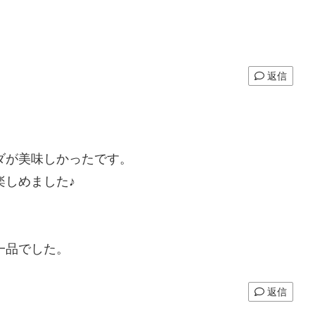
返信
ダが美味しかったです。
楽しめました♪
一品でした。
返信