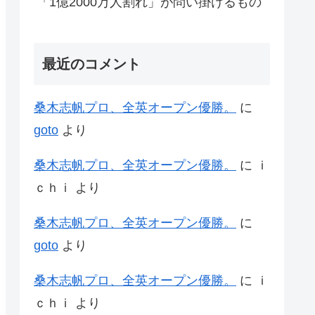
「1億2000万人割れ」が問い掛けるもの
最近のコメント
桑木志帆プロ、全英オープン優勝。
に
goto
より
桑木志帆プロ、全英オープン優勝。
に
ｉ
ｃｈｉ
より
桑木志帆プロ、全英オープン優勝。
に
goto
より
桑木志帆プロ、全英オープン優勝。
に
ｉ
ｃｈｉ
より