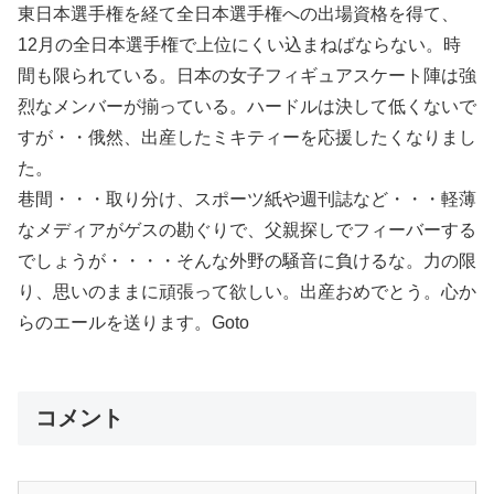
東日本選手権を経て全日本選手権への出場資格を得て、
12月の全日本選手権で上位にくい込まねばならない。時
間も限られている。日本の女子フィギュアスケート陣は強
烈なメンバーが揃っている。ハードルは決して低くないで
すが・・俄然、出産したミキティーを応援したくなりまし
た。
巷間・・・取り分け、スポーツ紙や週刊誌など・・・軽薄
なメディアがゲスの勘ぐりで、父親探しでフィーバーする
でしょうが・・・・そんな外野の騒音に負けるな。力の限
り、思いのままに頑張って欲しい。出産おめでとう。心か
らのエールを送ります。Goto
コメント