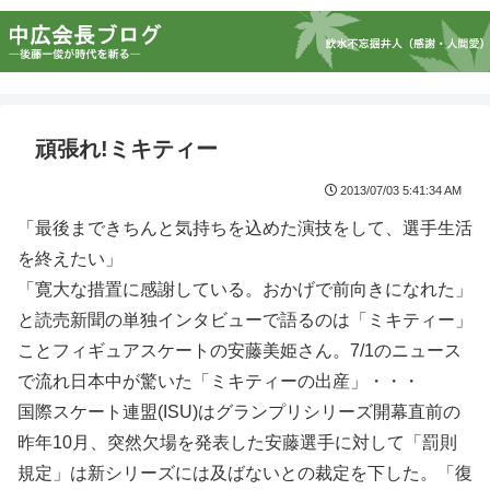
頑張れ!ミキティー
2013/07/03 5:41:34 AM
「最後まできちんと気持ちを込めた演技をして、選手生活
を終えたい」
「寛大な措置に感謝している。おかげで前向きになれた」
と読売新聞の単独インタビューで語るのは「ミキティー」
ことフィギュアスケートの安藤美姫さん。7/1のニュース
で流れ日本中が驚いた「ミキティーの出産」・・・
国際スケート連盟(ISU)はグランプリシリーズ開幕直前の
昨年10月、突然欠場を発表した安藤選手に対して「罰則
規定」は新シリーズには及ばないとの裁定を下した。「復