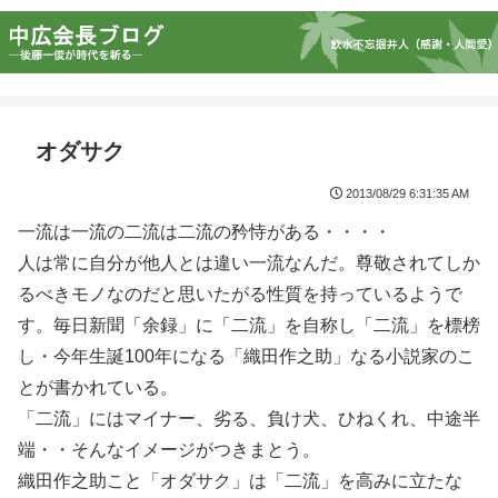
オダサク
2013/08/29 6:31:35 AM
一流は一流の二流は二流の矜恃がある・・・・
人は常に自分が他人とは違い一流なんだ。尊敬されてしか
るべきモノなのだと思いたがる性質を持っているようで
す。毎日新聞「余録」に「二流」を自称し「二流」を標榜
し・今年生誕100年になる「織田作之助」なる小説家のこ
とが書かれている。
「二流」にはマイナー、劣る、負け犬、ひねくれ、中途半
端・・そんなイメージがつきまとう。
織田作之助こと「オダサク」は「二流」を高みに立たな