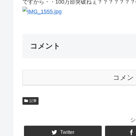
ですから・・100万部突破ねぇ？？？？？？？G
コメント
コメン
記事
シ
Twitter