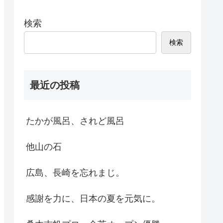
検索
検索
最近の投稿
たかが風呂、されど風呂
他山の石
広島、長崎を忘れまじ。
感謝を力に、日本の夏を元気に。