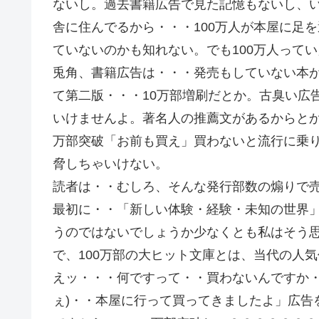
ないし。過去書籍広告で見た記憶もないし、
舎に住んでるから・・・100万人が本屋に足
ていないのかも知れない。でも100万人って
兎角、書籍広告は・・・発売もしていない本が1
て第二版・・・10万部増刷だとか。古臭い広
いけませんよ。著名人の推薦文があるからとか
万部突破「お前も買え」買わないと流行に乗
脅しちゃいけない。
読者は・・むしろ、そんな発行部数の煽りで
最初に・・「新しい体験・経験・未知の世界
うのではないでしょうか少なくとも私はそう
で、100万部の大ヒット文庫とは、当代の人
えッ・・・何ですって・・買わないんですか・
ぇ)・・本屋に行って買ってきましたよ」広告