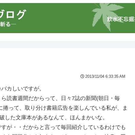
2013/11/04 6:33:35 AM
カバカしいですが。
ら読書週間だからって、日々7誌の新聞(朝日・毎
に捲って、取り分け書籍広告を楽しんでいる私が、ま
突破した文庫本があるなんて、ほんまかいな。
ですが・・だからと言って毎回紹介しているわけでも