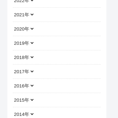
2022年
2021年
2020年
2019年
2018年
2017年
2016年
2015年
2014年