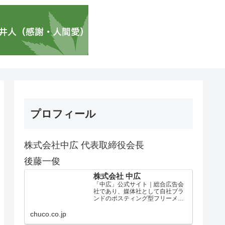
プロフィール
株式会社中広 代表取締役会長
後藤一俊
株式会社 中広
「中広」公式サイト｜総合広告会
社であり、媒体社として自社ブラ
ンドのポスティング型フリーメデ
ィア、ハッピーメディア®『地域み
っちゃく生活情報誌®』を全国で
chuco.co.jp
1100万部以上展開しています。