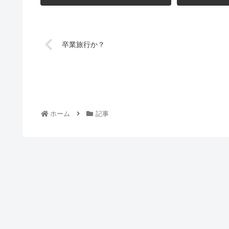
卒業旅行か？
ホーム
記事