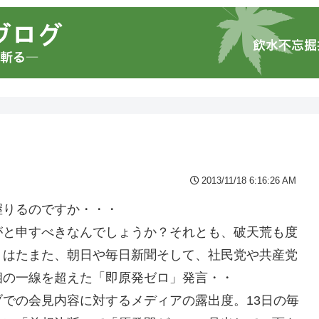
2013/11/18 6:16:26 AM
握りるのですか・・・
がと申すべきなんでしょうか？それとも、破天荒も度
。はたまた、朝日や毎日新聞そして、社民党や共産党
相の一線を超えた「即原発ゼロ」発言・・
での会見内容に対するメディアの露出度。13日の毎