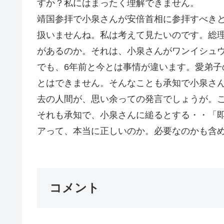
すか？私にはまったく理解できません。
靖国参拝で小泉さんが安倍首相に参拝すべき
扱いませんね。私は考えて見たいのです。総
があるのか。それは、小泉さんがワンイシュ
でも、6年前と今とは事情が違います。愛弟
とはできません。そんなことも承知で小泉さ
去の人間が、思い余っての発言でしょうが。
それも承知で、小泉さんに縋るとする・・「
アって、本当に正しいのか。必要なのかも含め
コメント