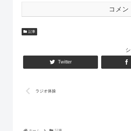
コメン
記事
シ
Twitter
ラジオ体操
ホーム
記事