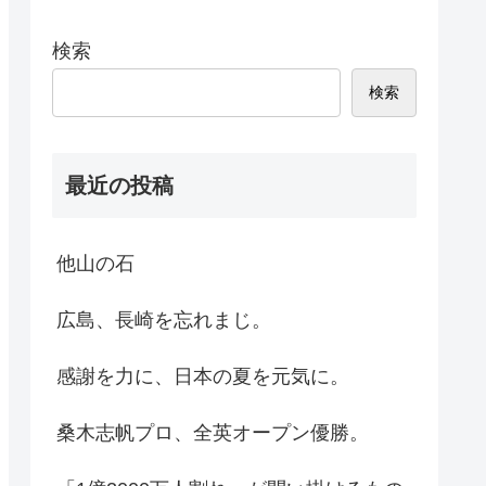
検索
検索
最近の投稿
他山の石
広島、長崎を忘れまじ。
感謝を力に、日本の夏を元気に。
桑木志帆プロ、全英オープン優勝。