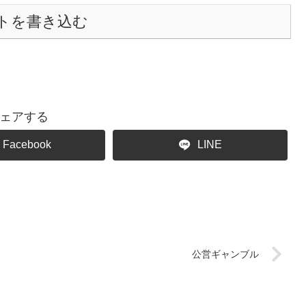
トを書き込む
ェアする
Facebook
LINE
公営ギャンブル