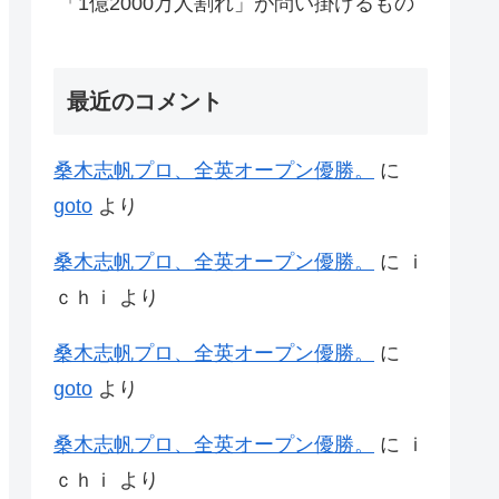
「1億2000万人割れ」が問い掛けるもの
最近のコメント
桑木志帆プロ、全英オープン優勝。
に
goto
より
桑木志帆プロ、全英オープン優勝。
に
ｉ
ｃｈｉ
より
桑木志帆プロ、全英オープン優勝。
に
goto
より
桑木志帆プロ、全英オープン優勝。
に
ｉ
ｃｈｉ
より