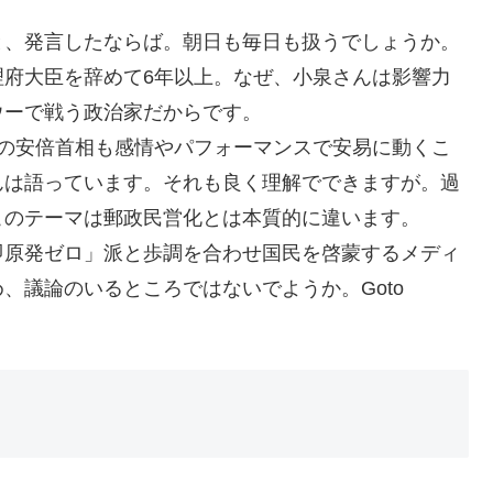
と、発言したならば。朝日も毎日も扱うでしょうか。
理府大臣を辞めて6年以上。なぜ、小泉さんは影響力
ウーで戦う政治家だからです。
子の安倍首相も感情やパフォーマンスで安易に動くこ
んは語っています。それも良く理解でできますが。過
このテーマは郵政民営化とは本質的に違います。
即原発ゼロ」派と歩調を合わせ国民を啓蒙するメディ
、議論のいるところではないでようか。Goto