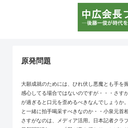
原発問題
大願成就のためには、ひれ伏し悪魔とも手を
感心してる場合ではないのですが・・・さす
が過ぎると口元を歪めるべきなんでしょうか
と一緒に拍手喝采すべきなのか・・小泉元首
さすがなのは、メディア活用。日本記者クラブ