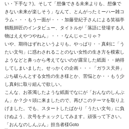
い・下手な？)。そして「想像できる未来よりも、想像で
きない未来が楽しそう」なんて、とんがったミーハー雑コ
ラム・・・もう一面が・・・加藤登紀子さんによる笑福亭
鶴瓶師匠のインタビュー、タイトルが「落語に登場する人
物はええやつやねん」・・・なんじゃこりゃ？
いや、期待はずれというよりも。やっぱり・・真剣に「う
たい文句」に惑わされることのない女性の生き方を模索し
ようなどと鼻っから考えてないのが露呈した紙面・・納得
してしまいました。せっかくの企画・・・「ガラス天井」
ぶち破らんとする女性の生き様とか、苦悩とか・・もう少
し真剣に取り組んで欲しい。
こんな、お茶濁したような紙面でなにが「おんなのしんぶ
ん」か？少々頭に来ましたので、再びこのテーマを取り上
げました。でも、スタートしたばかり「うたい文句」に負
けぬよう、次号をチェックしてみます。頑張って下さい。
「おんなのしんぶん」担当者様Goto