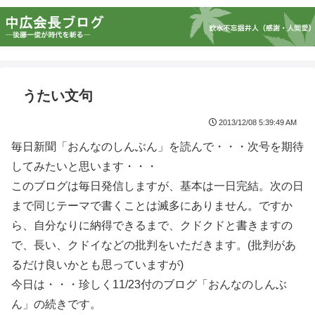
うたい文句
2013/12/08 5:39:49 AM
毎日新聞「おんなのしんぶん」を読んで・・・次号を期待
してみたいと思います・・・
このブログは毎日発信しますが、基本は一日完結。次の日
まで同じテーマで書くことは滅多にありません。ですか
ら、自分なりに納得できるまで、クドクドと書きますの
で、長い、クドイなどの批判をいただきます。(批判があ
るだけ良いかとも思っていますが)
今日は・・・珍しく11/23付のブログ「おんなのしんぶ
ん」の続きです。