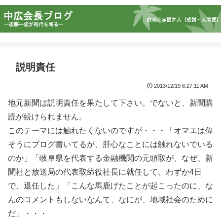
説明責任
2013/12/19 6:27:11 AM
地元新聞は説明責任を果たして下さい。でないと、新聞購
読が続けられません。
このテーマには触れたくないのですが・・・「オマエは偉
そうにブログ書いてるが、肝心なことには触れないでいる
のか」「岐阜県を代表する金融機関の元頭取が、なぜ、新
聞社と放送局の代表取締役社長に就任して、わずか4日
で、退任した」「こんな馬鹿げたことが起こったのに、な
んのコメントもしないなんて、なにが、地域社会のために
だ」・・・