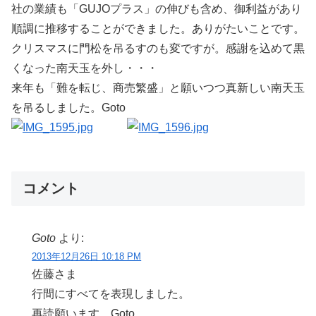
社の業績も「GUJOプラス」の伸びも含め、御利益があり
順調に推移することができました。ありがたいことです。
クリスマスに門松を吊るすのも変ですが。感謝を込めて黒
くなった南天玉を外し・・・
来年も「難を転じ、商売繁盛」と願いつつ真新しい南天玉
を吊るしました。Goto
コメント
Goto
より:
2013年12月26日 10:18 PM
佐藤さま
行間にすべてを表現しました。
再読願います。Goto