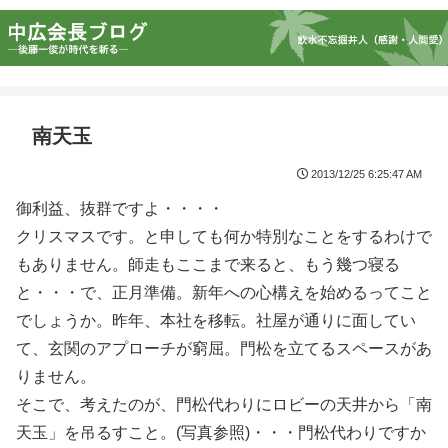
南天玉
2013/12/25 6:25:47 AM
御利益、抜群ですよ・・・・
クリスマスです。と申しても何か特別なことをするわけで
もありません。師走もここまで来ると、もう幾つ寝る
と・・・で、正月準備。新年への心構えを始めるってこと
でしょうか。昨年、本社を移転。社屋が通りに面してい
て、玄関のアプローチが窮屈。門松を立てるスペースがあ
りません。
そこで、考えたのが、門松代わりにロビーの天井から「南
天玉」を吊るすこと。(写真参照)・・・門松代わりですか