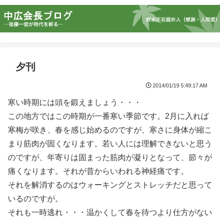
夕刊
2014/01/19 5:49:17 AM
寒い時期には頭を鍛えましょう・・・
この地方ではこの時期が一番寒い季節です。2月に入れば
寒梅が咲き、春を感じ始めるのですが、寒さに身体が縮こ
まり筋肉が固くなります。若い人には理解できないと思う
のですが、年寄りは固まった筋肉が凝りとなって、節々が
痛くなります。それが昔からいわれる神経痛です。
それを解消するのはウォーキングとストレッチだと思って
いるのですが。
それも一時逃れ・・・温かくして春を待つより仕方がない