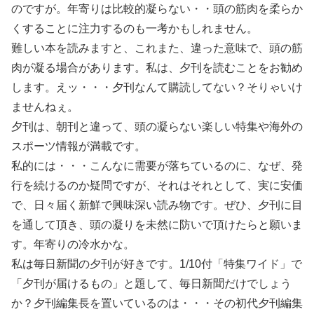
のですが。年寄りは比較的凝らない・・頭の筋肉を柔らか
くすることに注力するのも一考かもしれません。
難しい本を読みますと、これまた、違った意味で、頭の筋
肉が凝る場合があります。私は、夕刊を読むことをお勧め
します。えッ・・・夕刊なんて購読してない？そりゃいけ
ませんねぇ。
夕刊は、朝刊と違って、頭の凝らない楽しい特集や海外の
スポーツ情報が満載です。
私的には・・・こんなに需要が落ちているのに、なぜ、発
行を続けるのか疑問ですが、それはそれとして、実に安価
で、日々届く新鮮で興味深い読み物です。ぜひ、夕刊に目
を通して頂き、頭の凝りを未然に防いで頂けたらと願いま
す。年寄りの冷水かな。
私は毎日新聞の夕刊が好きです。1/10付「特集ワイド」で
「夕刊が届けるもの」と題して、毎日新聞だけでしょう
か？夕刊編集長を置いているのは・・・その初代夕刊編集