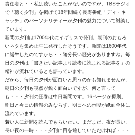
責任者と・・私は聴いたことがないのですが、TBSラジオ
で「聴く夕刊」を掲げて18年間続く長寿番組「ディ・キ
ャッチ」のパーソナリティーが夕刊の魅力について対談し
ています。
新聞の夕刊は1700年代にイギリスで発刊。朝刊のおもろ
いネタを集め正午に発行したそうです。新聞は1600年代
に誕生したのですから・・随分長い歴史がありますね。毎
日の夕刊は「書きたい記事より読者に読まれる記事を」の
精神が流れているとも語っています。
だから、毎日の夕刊が面白いと思うのかも知れませんが。
朝日の夕刊も視点が鋭く面白いですが、何と言って
も・・・夕刊の圧巻は中日新聞です。16ページが原則。
昨日と今日の情報のみならず、明日への示唆が紙面全体に
流れています。
若い人に新聞を読んでもらいたい。まだまだ、夜が長い。
長い夜の一時・・・夕刊に目を通していただければ・・・