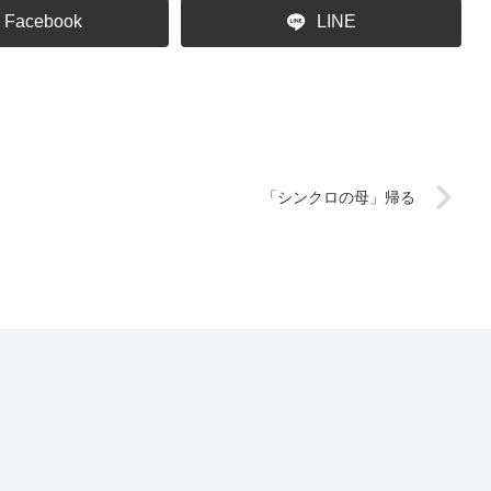
Facebook
LINE
「シンクロの母」帰る