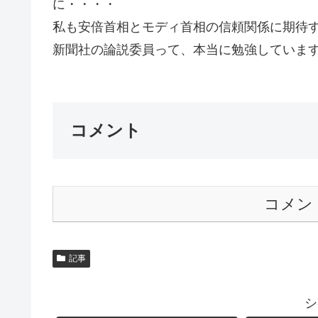
に・・・・
私も安倍首相とモディ首相の信頼関係に期待
新聞社の論説委員って、本当に勉強しています
コメント
コメン
記事
シ