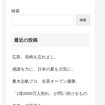
検索
検索
最近の投稿
広島、長崎を忘れまじ。
感謝を力に、日本の夏を元気に。
桑木志帆プロ、全英オープン優勝。
「1億2000万人割れ」が問い掛けるもの