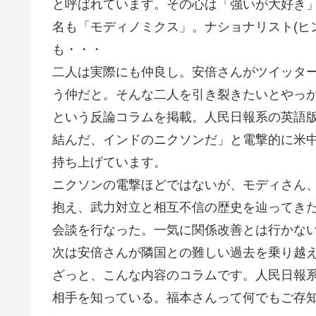
と呼ばれています。その心は「強いが大好き
名も「モディノミクス」。ナショナリスト(ヒ
も・・・
二人は実際にも仲良し。安倍さんがツイッタ
う仲だと。そんな二人を引き裂きたいとやっ
という反論コラムを掲載。人民日報系の英語
結んだ、インドのニクソンだ」と電撃的に米
持ち上げています。
ニクソンの電撃ほどではないが、モディさん
抱え、武力対立と相互不信の歴史を辿ってき
会談を行なった。一気に関係改善とは行かな
次は安倍さんが隣国との難しい過去を乗り越
ざっと、こんな内容のコラムです。人民日報
相手を知っている。福本さんって何でもご存