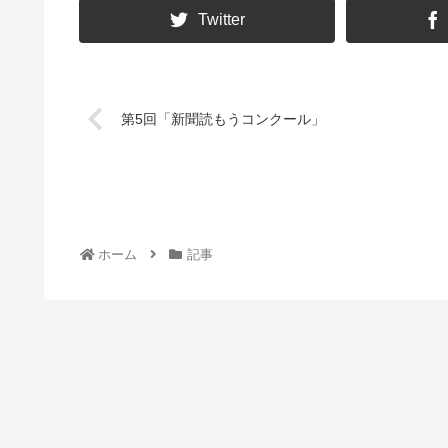
Twitter
第5回「新聞読もうコンクール」
ホーム
記事