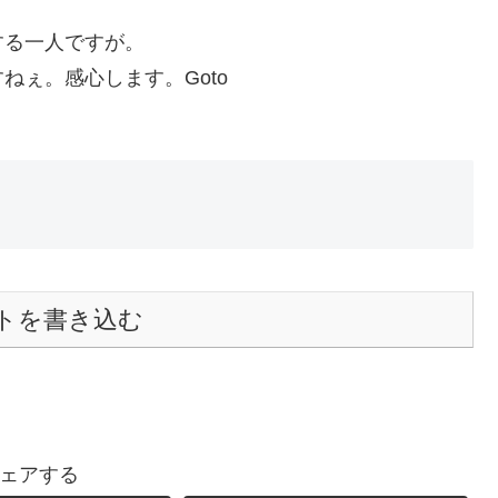
する一人ですが。
ねぇ。感心します。Goto
トを書き込む
ェアする