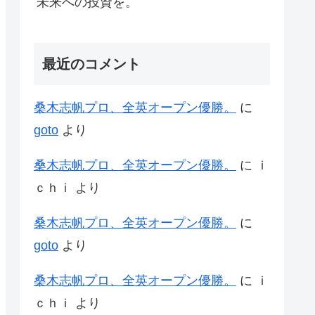
未来への投資を。
最近のコメント
桑木志帆プロ、全英オープン優勝。
に
goto
より
桑木志帆プロ、全英オープン優勝。
に
ｉ
ｃｈｉ
より
桑木志帆プロ、全英オープン優勝。
に
goto
より
桑木志帆プロ、全英オープン優勝。
に
ｉ
ｃｈｉ
より