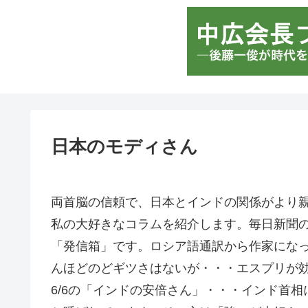
日本のモディさん
両首脳の信頼で、日本とインドの関係がより
私の大好きなコラムを紹介します。毎日新聞
「発信箱」です。ロシア語通訳から作家にな
んほどのどギツさはないが・・・エスプリが
6/6の「インドの安倍さん」・・・インド首