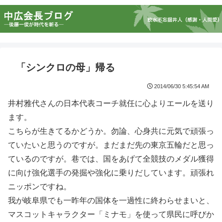
「シンクロの母」帰る
2014/06/30 5:45:54 AM
井村雅代さんの日本代表コーチ就任に心よりエールを送り
ます。
こちらが生きてるかどうか。勿論、心身共に元気で頑張っ
ていたいと思うのですが。まだまだ先の東京五輪だと思っ
ているのですが。巷では、国をあげて全競技のメダル獲得
に向け強化選手の発掘や強化に乗りだしています。頑張れ
ニッポンですね。
我が岐阜県でも一昨年の国体を一過性に終わらせまいと、
マスコットキャラクター「ミナモ」を使って県民に呼びか