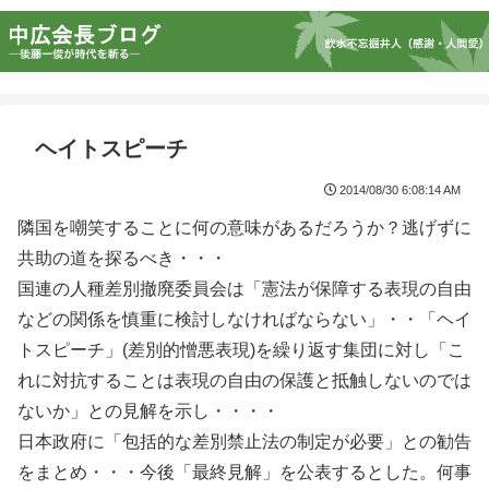
ヘイトスピーチ
2014/08/30 6:08:14 AM
隣国を嘲笑することに何の意味があるだろうか？逃げずに
共助の道を探るべき・・・
国連の人種差別撤廃委員会は「憲法が保障する表現の自由
などの関係を慎重に検討しなければならない」・・「ヘイ
トスピーチ」(差別的憎悪表現)を繰り返す集団に対し「こ
れに対抗することは表現の自由の保護と抵触しないのでは
ないか」との見解を示し・・・・
日本政府に「包括的な差別禁止法の制定が必要」との勧告
をまとめ・・・今後「最終見解」を公表するとした。何事