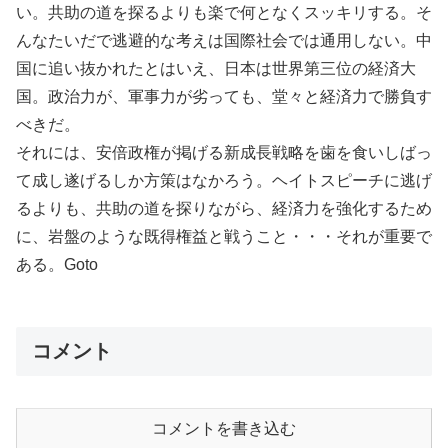
い。共助の道を探るよりも楽で何となくスッキリする。そ
んなたいだで逃避的な考えは国際社会では通用しない。中
国に追い抜かれたとはいえ、日本は世界第三位の経済大
国。政治力が、軍事力が劣っても、堂々と経済力で勝負す
べきだ。
それには、安倍政権が掲げる新成長戦略を歯を食いしばっ
て成し遂げるしか方策はなかろう。ヘイトスピーチに逃げ
るよりも、共助の道を探りながら、経済力を強化するため
に、岩盤のような既得権益と戦うこと・・・それが重要で
ある。Goto
コメント
コメントを書き込む