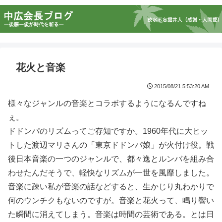
花火と音楽
2015/08/21 5:53:20 AM
様々なジャンルの音楽とコラボするようになるんですね
ぇ。
ドドンパのリズムってご存知ですか。1960年代に大ヒッ
トした渡辺マリさんの「東京ドドンパ娘」が火付け役。戦
後日本音楽の一つのジャンルで、都々逸とルンバを組み合
わせたんだそうで、軽快なリズムが一世を風靡しました。
音楽に疎い私が音楽の話などすると、生かじり丸わかりで
何のウンチクもないのですが。音楽と花火って、鳴り響い
た瞬間に消えてしまう。音楽は時間の芸術である。とは日