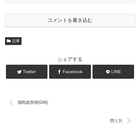
コメントを書き込む
記事
シェアする
Twitter
Facebook
LINE
国民総所得(GNI)
問う力