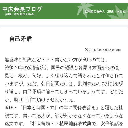
自己矛盾
2015/08/25 5:18:00 AM
無意味な社説など・・・書かない方が良いのでは。
戦後70年の安倍談話。国民の認識も各界各方面からの意
見も、概ね、良好。よく練り込んで語られたと評価されて
いますが。ただ、朝日新聞だけは、批判のための批判を繰
り返し、自己矛盾に陥ってしまっているようです。どなた
か、助け上げて頂けませんかねぇ。
8/19・「日本と韓国・節目の年に関係改善を」と題した社
説です。書いてる人が、訳が分からなくなっているような
迷文です。「朴大統領・・植民地解放式典で、安倍談話を