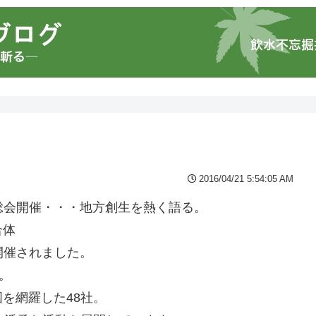
2016/04/21 5:54:05 AM
次総会開催・・・地方創生を熱く語る。
合体
で開催されました。
。
を網羅した48社。