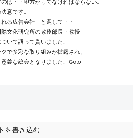
すのは・・地方からでなければならない。
の決意です。
られる広告会社」と題して・・
国際文化研究所の教務部長・教授
について語って貰いました。
ークで多彩な取り組みが披露され、
意義な総会となりました。Goto
トを書き込む