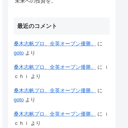
未来への投資を。
最近のコメント
桑木志帆プロ、全英オープン優勝。
に
goto
より
桑木志帆プロ、全英オープン優勝。
に
ｉ
ｃｈｉ
より
桑木志帆プロ、全英オープン優勝。
に
goto
より
桑木志帆プロ、全英オープン優勝。
に
ｉ
ｃｈｉ
より