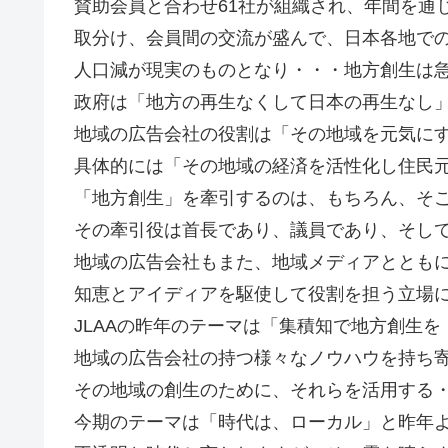
賛助会員と合わせ61社が組織され、年間を通
取分け、会員間の交流が盛んで、日本各地で
人口減が現実のものとなり・・・地方創生は
政府は「地方の再生なくして日本の再生なし
地域の広告会社の役割は「その地域を元気に
具体的には「その地域の経済を活性化し住民
「地方創生」を牽引するのは、もちろん、そ
その牽引役は首長であり、議員であり、そし
地域の広告会社もまた、地域メディアととも
知恵とアイディアを駆使して役割を担う立場
JLAAの昨年のテーマは「集積知で地方創生を
地域の広告会社の持つ様々なノウハウを持ち
その地域の創生のために、それらを活用する
今期のテーマは「時代は、ローカル」と昨年