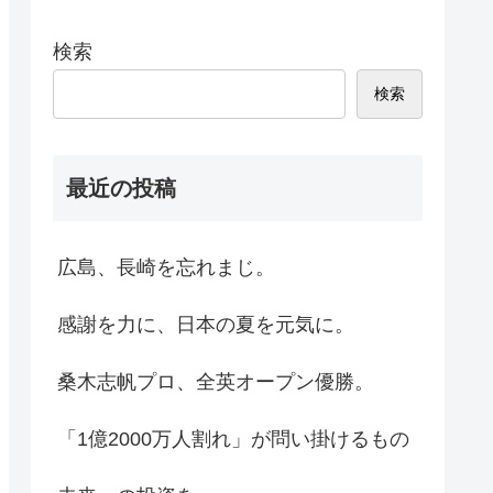
検索
検索
最近の投稿
広島、長崎を忘れまじ。
感謝を力に、日本の夏を元気に。
桑木志帆プロ、全英オープン優勝。
「1億2000万人割れ」が問い掛けるもの