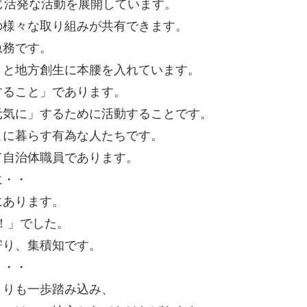
じ活発な活動を展開しています。
の様々な取り組みが共有できます。
急務です。
」と地方創生に本腰を入れています。
すること」であります。
元気に」するために活動することです。
こに暮らす有為な人たちです。
て自治体職員であります。
に・・
にあります。
！」でした。
寄り、集積知です。
・・・
よりも一歩踏み込み、