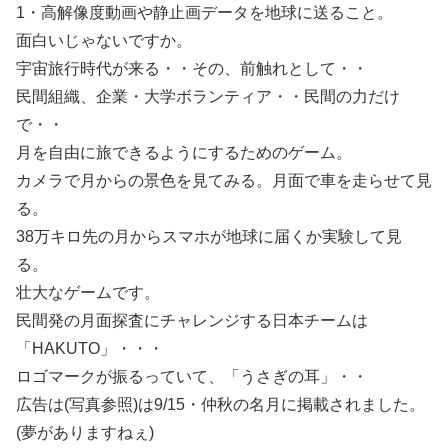
1・高解像度動画や静止画データを地球に送ること。
面白いじゃないですか。
宇宙旅行時代が来る・・その、前触れとして・・
民間組織、企業・大学ボランティア・・民間の力だけ
で・・
月を自由に旅できるようにするためのゲーム。
カメラで月からの景色を見てみる。月面で車を走らせて見
る。
38万キロ先の月からスマホが地球に届くか実験して見
る。
壮大なゲームです。
民間発の月面探査にチャレンジする日本チームは
「HAKUTO」・・・
ロゴマークが振るっていて、「うさぎの耳」・・
広告は(写真参照)は9/15・仲秋の名月に掲載されました。
(夢がありますねぇ)