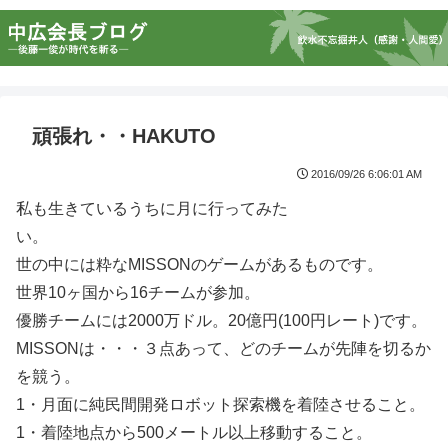
頑張れ・・HAKUTO
2016/09/26 6:06:01 AM
私も生きているうちに月に行ってみた
い。
世の中には粋なMISSONのゲームがあるものです。
世界10ヶ国から16チームが参加。
優勝チームには2000万ドル。20億円(100円レート)です。
MISSONは・・・３点あって、どのチームが先陣を切るか
を競う。
1・月面に純民間開発ロボット探索機を着陸させること。
1・着陸地点から500メートル以上移動すること。