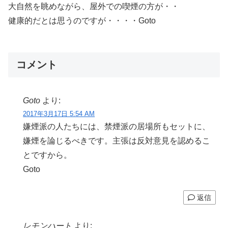
大自然を眺めながら、屋外での喫煙の方が・・
健康的だとは思うのですが・・・・Goto
コメント
Goto
より:
2017年3月17日 5:54 AM
嫌煙派の人たちには、禁煙派の居場所もセットに、
嫌煙を論じるべきです。主張は反対意見を認めるこ
とですから。
Goto
返信
レモンハート
より: