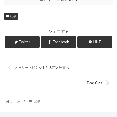
記事
シェアする
Twitter
Facebook
LINE
オーサー・ビジットと天声人語書写
Dear Girls
ホーム
記事