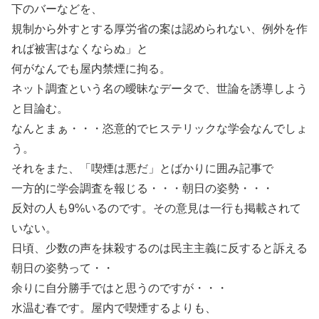
下のバーなどを、
規制から外すとする厚労省の案は認められない、例外を作
れば被害はなくならぬ」と
何がなんでも屋内禁煙に拘る。
ネット調査という名の曖昧なデータで、世論を誘導しよう
と目論む。
なんとまぁ・・・恣意的でヒステリックな学会なんでしょ
う。
それをまた、「喫煙は悪だ」とばかりに囲み記事で
一方的に学会調査を報じる・・・朝日の姿勢・・・
反対の人も9%いるのです。その意見は一行も掲載されて
いない。
日頃、少数の声を抹殺するのは民主主義に反すると訴える
朝日の姿勢って・・
余りに自分勝手ではと思うのですが・・・
水温む春です。屋内で喫煙するよりも、