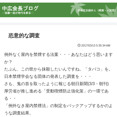
恣意的な調査
2017/03/13 5:35:34 AM
例外なく屋内を禁煙する法案・・・あなたはどう思います
か？
たぶん、この世から抹殺したいんですね。「タバコ」を。
日本禁煙学会なる団体の発表した調査を・・・
さも、鬼の首を取ったように報じる朝日新聞(3/3・朝刊)
厚労省が推し進める「受動喫煙防止強化策」の一環であ
る・・
「例外なき屋内禁煙法」の制定をバックアップするかのよ
うな調査結果。