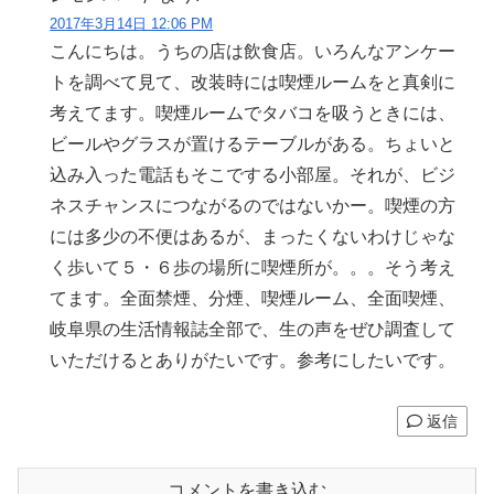
2017年3月14日 12:06 PM
こんにちは。うちの店は飲食店。いろんなアンケー
トを調べて見て、改装時には喫煙ルームをと真剣に
考えてます。喫煙ルームでタバコを吸うときには、
ビールやグラスが置けるテーブルがある。ちょいと
込み入った電話もそこでする小部屋。それが、ビジ
ネスチャンスにつながるのではないかー。喫煙の方
には多少の不便はあるが、まったくないわけじゃな
く歩いて５・６歩の場所に喫煙所が。。。そう考え
てます。全面禁煙、分煙、喫煙ルーム、全面喫煙、
岐阜県の生活情報誌全部で、生の声をぜひ調査して
いただけるとありがたいです。参考にしたいです。
返信
コメントを書き込む