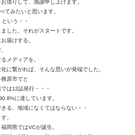
をお借りして、感謝申し上げます。
述べてみたいと思います。
」という・・
しました。それがスタートです。
にお届けする。
市、
なるメディアを。
性化に繋がれば、そんな思いが発端でした。
各務原市でと
では12誌発行・・・
90.8%に達しています。
できる、地域になくてはならない・・
ます。
福岡県ではVCが誕生。