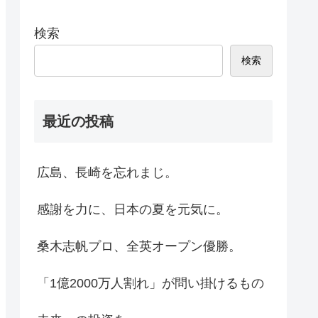
検索
検索
最近の投稿
広島、長崎を忘れまじ。
感謝を力に、日本の夏を元気に。
桑木志帆プロ、全英オープン優勝。
「1億2000万人割れ」が問い掛けるもの