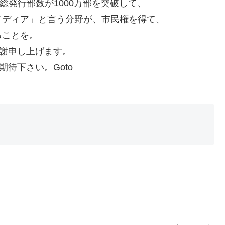
総発行部数が1000万部を突破して、
メディア」と言う分野が、市民権を得て、
ることを。
感謝申し上げます。
待下さい。Goto