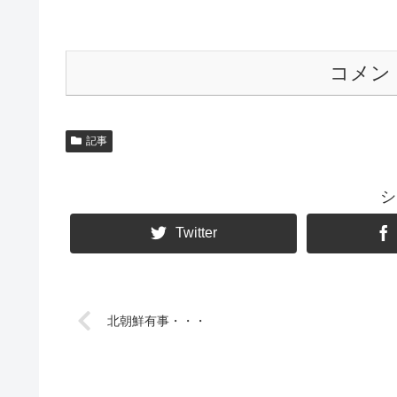
コメン
記事
シ
Twitter
北朝鮮有事・・・