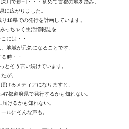
・深川で創刊・・・初めて首都の地を踏み、
府県に広がりました。
残り18県での発行を計画しています。
域みっちゃく生活情報誌を
そこには・・
れ、地域が元気になることです。
する時・・
ずっとそう言い続けています。
したが。
利用頂けるメディアになりますと、
ら47都道府県で発行するかも知れない。
帯に届けるかも知れない。
メールにそんな声も。