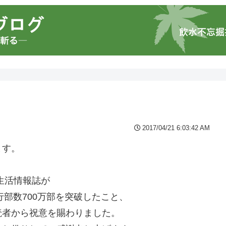
2017/04/21 6:03:42 AM
ます。
生活情報誌が
総発行部数700万部を突破したこと、
読者から祝意を賜わりました。