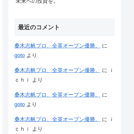
未来への投資を。
最近のコメント
桑木志帆プロ、全英オープン優勝。
に
goto
より
桑木志帆プロ、全英オープン優勝。
に
ｉ
ｃｈｉ
より
桑木志帆プロ、全英オープン優勝。
に
goto
より
桑木志帆プロ、全英オープン優勝。
に
ｉ
ｃｈｉ
より