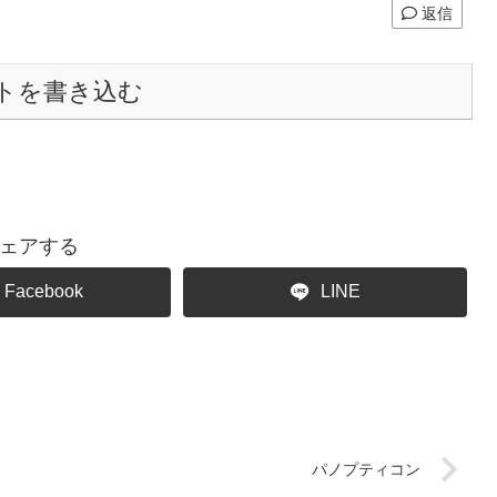
返信
トを書き込む
ェアする
Facebook
LINE
パノプティコン