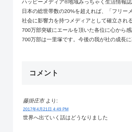
ハッピーメディア®地域みっちゃく生活情報誌
日本の総世帯数の20%を超えれば、「フリー
社会に影響力を持つメディアとして確立され
700万部突破にエールを頂いた各位に心から
700万部は一里塚です。今後の我が社の成長に期
コメント
藤掛庄市
より:
2017年4月21日 4:49 PM
世界へ出ていく話はどうなりました