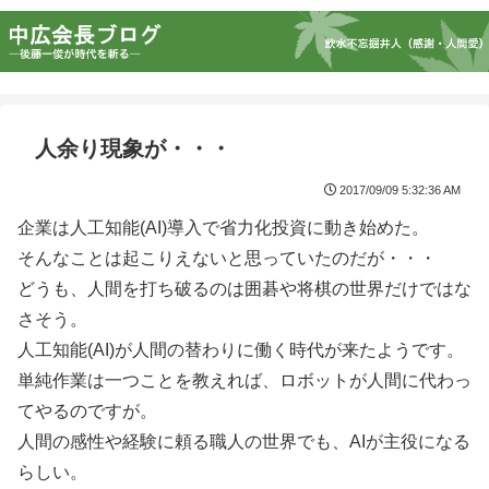
人余り現象が・・・
2017/09/09 5:32:36 AM
企業は人工知能(AI)導入で省力化投資に動き始めた。
そんなことは起こりえないと思っていたのだが・・・
どうも、人間を打ち破るのは囲碁や将棋の世界だけではな
さそう。
人工知能(AI)が人間の替わりに働く時代が来たようです。
単純作業は一つことを教えれば、ロボットが人間に代わっ
てやるのですが。
人間の感性や経験に頼る職人の世界でも、AIが主役になる
らしい。