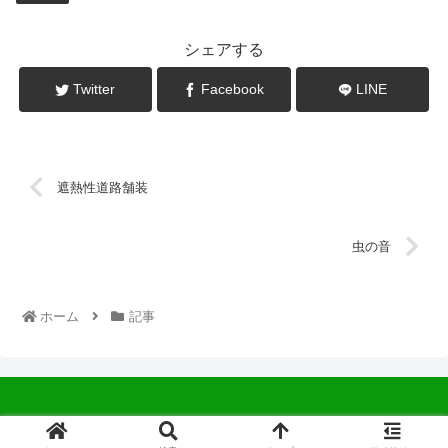
シェアする
Twitter
Facebook
LINE
遮熱性道路舗装
虫の音
ホーム
記事
© 2022 中広会長ブログ.