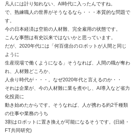
凡人には計り知れない、AI時代に入ったんですね。
で、熟練職人の世界がそうなるなら・・・本質的な問題で
す。
今の日本経済は空前の人材難、完全雇用の状態です。
こんな事態は有史以来ではないかと思っています。
だが、2020年代には「何百億台のロボットが人間と同じ
ように
生産現場で働くようになる」そうなれば、人間の職が奪わ
れ、人材難どころか、
人余り時代が・・・。なぜ2020年代と言えるのか・・
それは企業が、今の人材難に業を煮やし、AI導入など省力
化投資に
動き始めたからです。そうなれば、人が携わる約2千種類
の仕事や業務のうち
3割はロボットに置き換えが可能になるそうです。(日経・
FT共同研究)