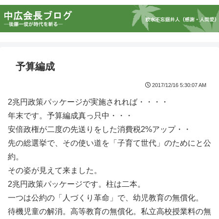
予算編成
2017/12/16 5:30:07 AM
2兆円政策パッケージが実施されれば・・・・
年末です。予算編成真っ只中・・・
安倍政権が二度の先送りをした消費税2%アップ・・
先の総選挙で、その使い道を「子育て世代」のためにと公
約。
その姿が見えて来ました。
2兆円政策パッケージです。柱は二本。
一つは公約の「人づくり革命」で、幼児教育の無償化。
待機児童の解消。高等教育の無償化。私立高校授業料の無