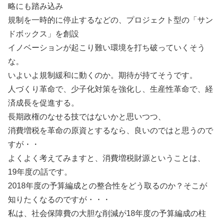
略にも踏み込み
規制を一時的に停止するなどの、プロジェクト型の「サン
ドボックス」を創設
イノベーションが起こり難い環境を打ち破っていくそう
な。
いよいよ規制緩和に動くのか。期待が持てそうです。
人づくり革命で、少子化対策を強化し、生産性革命で、経
済成長を促進する。
長期政権のなせる技ではないかと思いつつ、
消費増税を革命の原資とするなら、良いのではと思うので
すが・・
よくよく考えてみますと、消費増税財源ということは、
19年度の話です。
2018年度の予算編成との整合性をどう取るのか？そこが
知りたくなるのですが・・・
私は、社会保障費の大胆な削減が18年度の予算編成の柱