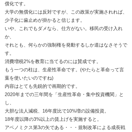
償化です。
大学の無償化には反対ですが、この政策が実施されれば、
少子化に歯止めが掛かると信じます。
いや、これでもダメなら、仕方がない。移民の受け入れ
か、
それとも、何らかの強制権を発動するしか道はなさそうで
す。
消費増税2%を教育に当てるのには賛成です。
もう一つの柱は、生産性革命です。(やたらと革命って言
葉を使いたいのですね)
内容はとても先鋭的で画期的です。
2020年までの三年間を「生産性革命・集中投資機関」と
し、
大胆な法人減税、16年度比で10%増の設備投資。
18年度以降の3%以上の賃上げを実施すると。
アベノミクス第3の矢である・・・規制改革による成長戦