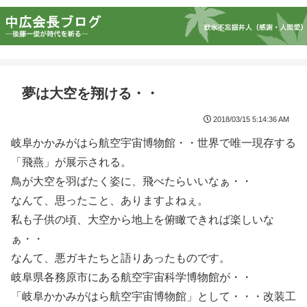
夢は大空を翔ける・・
2018/03/15 5:14:36 AM
岐阜かかみがはら航空宇宙博物館・・世界で唯一現存する
「飛燕」が展示される。
鳥が大空を羽ばたく姿に、飛べたらいいなぁ・・
なんて、思ったこと、ありますよねぇ。
私も子供の頃、大空から地上を俯瞰できれば楽しいな
ぁ・・
なんて、悪ガキたちと語りあったものです。
岐阜県各務原市にある航空宇宙科学博物館が・・
「岐阜かかみがはら航空宇宙博物館」として・・・改装工