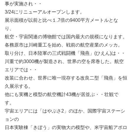
事が実施され・・
3/24にリニューアルオープンします。
展示面積が以前と比べ１.7倍の9400平方メートルとな
り、
航空・宇宙関連の博物館では国内最大の規模になります。
各務原市は川崎重工を始め、戦前の航空産業のメッカ。
取り分け、日本陸軍の三式戦闘機「飛燕」(ひえん)は・・
川重で約3000機が製造され、世界の空を席巻した。航空
エリアでは・・
改装に合わせ、世界に唯一現存する改良二型「飛燕」を恒
久展示する。
他にも実機と模型の航空機計43機が居並ぶ・・壮観で
す。
宇宙エリアには「はやぶさ2」のほか、国際宇宙ステーシ
ョンの
日本実験棟「きぼう」の実物大の模型や、米宇宙船アポロ