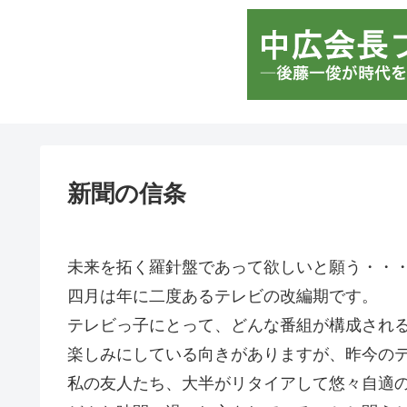
新聞の信条
未来を拓く羅針盤であって欲しいと願う・・
四月は年に二度あるテレビの改編期です。
テレビっ子にとって、どんな番組が構成され
楽しみにしている向きがありますが、昨今の
私の友人たち、大半がリタイアして悠々自適