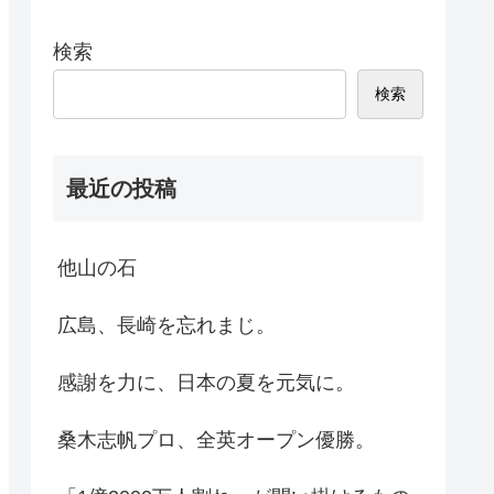
検索
検索
最近の投稿
他山の石
広島、長崎を忘れまじ。
感謝を力に、日本の夏を元気に。
桑木志帆プロ、全英オープン優勝。