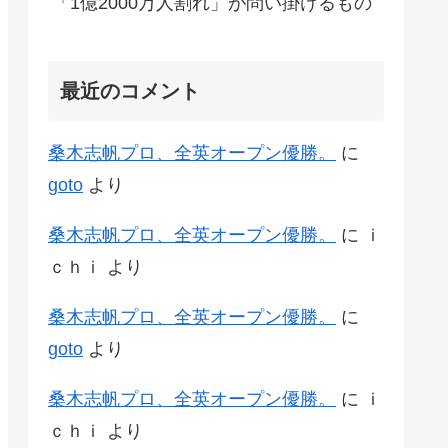
「1億2000万人割れ」が問い掛けるもの
最近のコメント
桑木志帆プロ、全英オープン優勝。
に
goto
より
桑木志帆プロ、全英オープン優勝。
に
ｉ
ｃｈｉ
より
桑木志帆プロ、全英オープン優勝。
に
goto
より
桑木志帆プロ、全英オープン優勝。
に
ｉ
ｃｈｉ
より