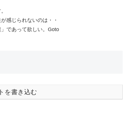
す。
性が感じられないのは・・
」であって欲しい。Goto
トを書き込む