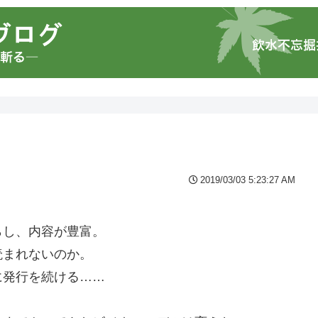
2019/03/03 5:23:27 AM
らし、内容が豊富。
読まれないのか。
に発行を続ける……
。