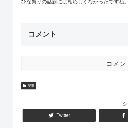
ひな祭りの話題には相応しくなかったですね。お
コメント
コメン
記事
シ
Twitter