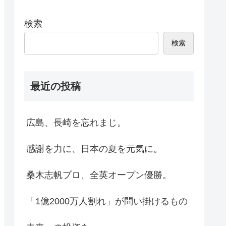
検索
検索
最近の投稿
広島、長崎を忘れまじ。
感謝を力に、日本の夏を元気に。
桑木志帆プロ、全英オープン優勝。
「1億2000万人割れ」が問い掛けるもの