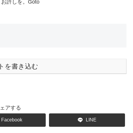
許しを。Goto
トを書き込む
ェアする
Facebook
LINE