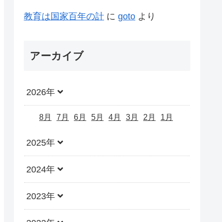
教育は国家百年の計
に
goto
より
アーカイブ
2026年
8月
7月
6月
5月
4月
3月
2月
1月
2025年
2024年
2023年