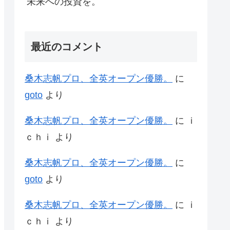
未来への投資を。
最近のコメント
桑木志帆プロ、全英オープン優勝。
に
goto
より
桑木志帆プロ、全英オープン優勝。
に
ｉ
ｃｈｉ
より
桑木志帆プロ、全英オープン優勝。
に
goto
より
桑木志帆プロ、全英オープン優勝。
に
ｉ
ｃｈｉ
より