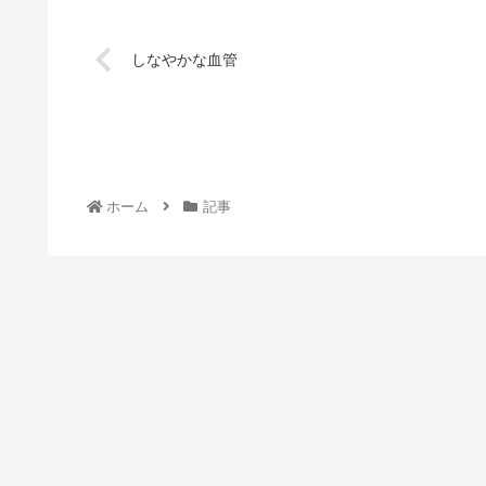
しなやかな血管
ホーム
記事