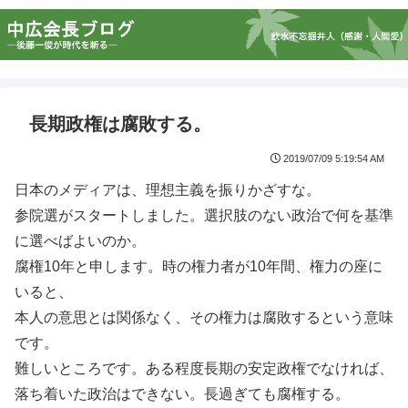
長期政権は腐敗する。
2019/07/09 5:19:54 AM
日本のメディアは、理想主義を振りかざすな。
参院選がスタートしました。選択肢のない政治で何を基準
に選べばよいのか。
腐権10年と申します。時の権力者が10年間、権力の座に
いると、
本人の意思とは関係なく、その権力は腐敗するという意味
です。
難しいところです。ある程度長期の安定政権でなければ、
落ち着いた政治はできない。長過ぎても腐権する。