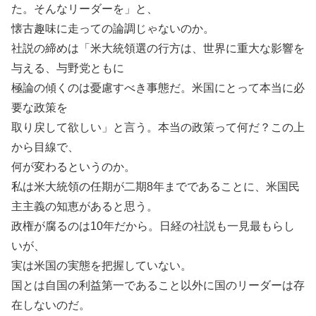
た。そんなリーダーを」と、
懐古趣味に走っての論調じゃないのか。
社説の締めは「米大統領選の行方は、世界に重大な影響を
与える、与野党ともに
極論の傾くのは憂慮すべき事態だ。米国にとって本当に必
要な政策を
取り戻して欲しい」と言う。本当の政策って何だ？この上
から目線で、
何が変わるというのか。
私は米大統領の任期が二期8年までであることに、米国民
主主義の知恵があると思う。
政権が腐るのは10年だから。日経の社説も一見最もらし
いが、
実は米国の実態を把握していない。
国とは自国の利益第一であること以外に国のリーダーは存
在しないのだ。