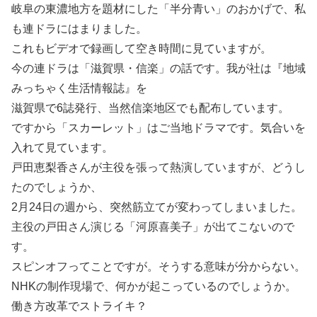
岐阜の東濃地方を題材にした「半分青い」のおかげで、私
も連ドラにはまりました。
これもビデオで録画して空き時間に見ていますが。
今の連ドラは「滋賀県・信楽」の話です。我が社は『地域
みっちゃく生活情報誌』を
滋賀県で6誌発行、当然信楽地区でも配布しています。
ですから「スカーレット」はご当地ドラマです。気合いを
入れて見ています。
戸田恵梨香さんが主役を張って熱演していますが、どうし
たのでしょうか、
2月24日の週から、突然筋立てが変わってしまいました。
主役の戸田さん演じる「河原喜美子」が出てこないので
す。
スピンオフってことですが。そうする意味が分からない。
NHKの制作現場で、何かが起こっているのでしょうか。
働き方改革でストライキ？