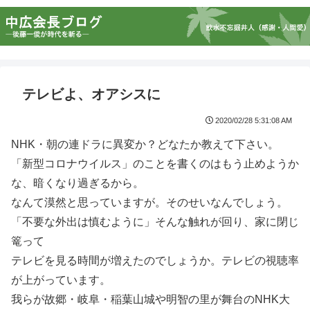
テレビよ、オアシスに
2020/02/28 5:31:08 AM
NHK・朝の連ドラに異変か？どなたか教えて下さい。
「新型コロナウイルス」のことを書くのはもう止めようか
な、暗くなり過ぎるから。
なんて漠然と思っていますが。そのせいなんでしょう。
「不要な外出は慎むように」そんな触れが回り、家に閉じ
篭って
テレビを見る時間が増えたのでしょうか。テレビの視聴率
が上がっています。
我らが故郷・岐阜・稲葉山城や明智の里が舞台のNHK大