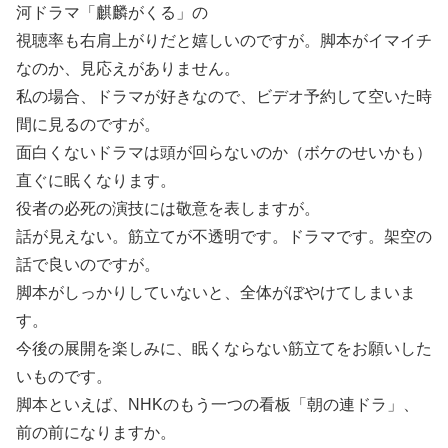
河ドラマ「麒麟がくる」の
視聴率も右肩上がりだと嬉しいのですが。脚本がイマイチ
なのか、見応えがありません。
私の場合、ドラマが好きなので、ビデオ予約して空いた時
間に見るのですが。
面白くないドラマは頭が回らないのか（ボケのせいかも）
直ぐに眠くなります。
役者の必死の演技には敬意を表しますが。
話が見えない。筋立てが不透明です。ドラマです。架空の
話で良いのですが。
脚本がしっかりしていないと、全体がぼやけてしまいま
す。
今後の展開を楽しみに、眠くならない筋立てをお願いした
いものです。
脚本といえば、NHKのもう一つの看板「朝の連ドラ」、
前の前になりますか。