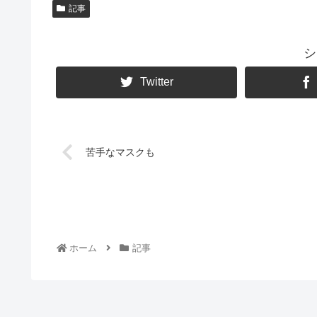
記事
シ
Twitter
苦手なマスクも
ホーム
記事