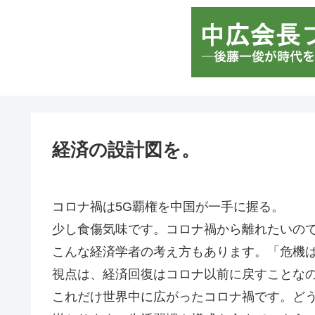
経済の設計図を。
コロナ禍は5G覇権を中国が一手に握る。
少し食傷気味です。コロナ禍から離れたいの
こんな経済学者の考え方もあります。「危機
視点は、経済回復はコロナ以前に戻すことな
これだけ世界中に広がったコロナ禍です。どう