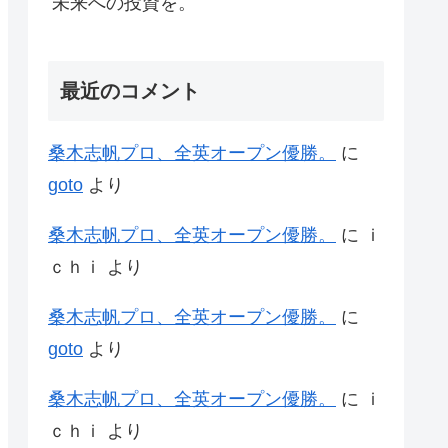
未来への投資を。
最近のコメント
桑木志帆プロ、全英オープン優勝。
に
goto
より
桑木志帆プロ、全英オープン優勝。
に
ｉ
ｃｈｉ
より
桑木志帆プロ、全英オープン優勝。
に
goto
より
桑木志帆プロ、全英オープン優勝。
に
ｉ
ｃｈｉ
より