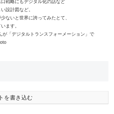
出口戦略にもデジタル化の話など
しい設計図など。
が少ないと世界に誇ってみたとて、
ています。
んが「デジタルトランスフォーメーション」で
to
トを書き込む