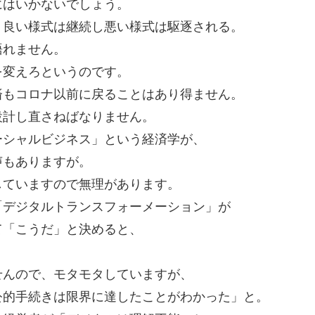
にはいかないでしょう。
。良い様式は継続し悪い様式は駆逐される。
語れません。
を変えろというのです。
済もコロナ以前に戻ることはあり得ません。
設計し直さねばなりません。
ーシャルビジネス」という経済学が、
声もありますが。
していますので無理があります。
「デジタルトランスフォーメーション」が
て「こうだ」と決めると、
。
せんので、モタモタしていますが、
公的手続きは限界に達したことがわかった」と。