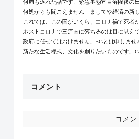
何周も遅れた話です。緊急事態宣言解除後の
何処からも聞こえません。ましてや経済の新
これでは、この国がいくら、コロナ禍で死者
ポストコロナで三流国に落ちるのは目に見え
政府に任せてはおけません。5Gとは申しませ
新たな生活様式、文化を創りたいものです。Go
コメント
コメン