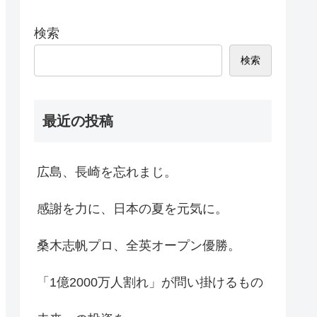
検索
検索
最近の投稿
広島、長崎を忘れまじ。
感謝を力に、日本の夏を元気に。
桑木志帆プロ、全英オープン優勝。
「1億2000万人割れ」が問い掛けるもの