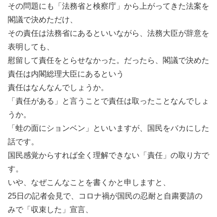
その問題にも「法務省と検察庁」から上がってきた法案を
閣議で決めただけ、
その責任は法務省にあるといいながら、法務大臣が辞意を
表明しても、
慰留して責任をとらせなかった。だったら、閣議で決めた
責任は内閣総理大臣にあるという
責任はなんなんでしょうか。
「責任がある」と言うことで責任は取ったことなんでしょ
うか。
「蛙の面にションベン」といいますが、国民をバカにした
話です。
国民感覚からすれば全く理解できない「責任」の取り方で
す。
いや、なぜこんなことを書くかと申しますと、
25日の記者会見で、コロナ禍が国民の忍耐と自粛要請の
みで「収束した」宣言、