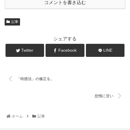
コメントを書き込む
記事
シェアする
Twitter
Facebook
LINE
「特措法」の修正を。
怠惰に甘い
ホーム
記事