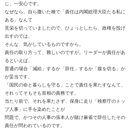
じ、一安心です。
なぜなら、自ら撒いた種で「責任は内閣総理大臣たる私に
ある」なんて
見栄を切っていましたので、ひょっとしたら、政権を投げ
出すのでは、
そんな、気がしているものですから。
責任の取り方って、難しいのですが。リーダーが責任があ
るといえば、
普通の場合「減給」するか「辞任」するか「腹を切る」か
が妥当です。
「国民の命と暮らしを守る」ことで責任を果たすなんて、
それってそもそも首相の責務です。
当たり前で、それを果たさず、保身に走り「検察庁のトッ
プ人事」に手を染めたことが
問題で、かつその人事の張本人が賭け麻雀で辞任したその
責任が問われているのです。