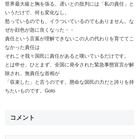
世界最大級と胸を張る。遅いとの批判には「私の責任」と
いうだけで、何も変化なし。
怒っているのでも、イラついているのでもありません。な
ぜか顔色が急に良くなった・・
責任という言葉が理解できないこの人の代わりを育ててこ
なかった責任は
それこそ我々国民に責任があると嘆いているだけです。
とは申せ、ひとまず、全国に発令された緊急事態宣言が解
除され、無責任な首相が
「収束した」と言うのです。懸命な国民の力だと誇りを持
ちたいものです。Goto
コメント