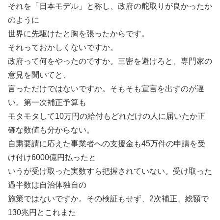
それを「日本モデル」と称し、政府の舵取りが良かったか
のように
世界に先駆けたと胸を張ったからです。
それっておかしくないですか。
政府って何をやったのですか。三密を避けろと、専門家の
意見を聞いてと、
言っただけではないですか。そもそも宣言を出すのが遅
い。第一次補正予算も
モタモタして10万円の給付もどれだけの人に届いたか正
確な数値も分からない。
自粛要請に応えた事業者への支援金も45万件の申請を受
け付け6000億円払ったと
いうが受け取った実数すら把握されていない。受け取った
過半数は自治体独自の
施策ではないですか。その検証もせず、2次補正、総額で
130兆円とこれまた