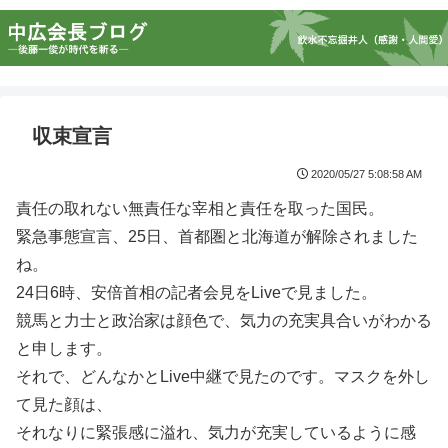
収束宣言
2020/05/27 5:08:58 AM
責任の取れない無責任な宰相と責任を取った国民。
緊急事態宣言、25日、首都圏と北海道が解除されました
ね。
24日6時、安倍首相の記者会見をLiveで見ました。
競馬と力士と政治家は顔色で、気力の充実具合いがわかる
と申します。
それで、どんなかとLive中継で見たのです。マスクを外し
て見た顔は、
それなりに緊張感に溢れ、気力が充実しているように感