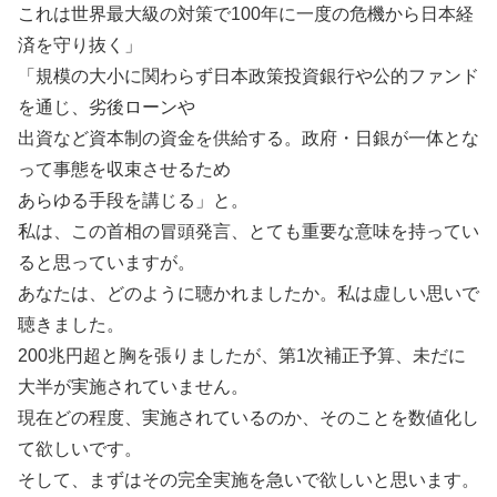
これは世界最大級の対策で100年に一度の危機から日本経
済を守り抜く」
「規模の大小に関わらず日本政策投資銀行や公的ファンド
を通じ、劣後ローンや
出資など資本制の資金を供給する。政府・日銀が一体とな
って事態を収束させるため
あらゆる手段を講じる」と。
私は、この首相の冒頭発言、とても重要な意味を持ってい
ると思っていますが。
あなたは、どのように聴かれましたか。私は虚しい思いで
聴きました。
200兆円超と胸を張りましたが、第1次補正予算、未だに
大半が実施されていません。
現在どの程度、実施されているのか、そのことを数値化し
て欲しいです。
そして、まずはその完全実施を急いで欲しいと思います。