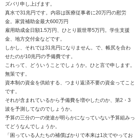
ズバリ申し上げます。
真水で31兆円です。内容は医療従事者に20万円の慰労
金。家賃補助金最大600万円
雇用助成金日額1.5万円、ひとり親世帯5万円。学生支援
金、地方交付金などです。
しかし、それでは31兆円になりません。で、帳尻を合わ
せたのが10兆円の予備費です。
これって、どういうことでしょうか。ひと言で申します。
無策です。
資本制の資金を供給する、つまり返済不要の資金ってこと
です。
それが含まれているから予備費を増やしたのか、第2・3
波を予測してなのでしょうか。
予算の三分の一の使途が明らかになっていない予算組みっ
てどうなんでしょうか。
「困っている人たちの補償ばかりで本来は1次でやってお