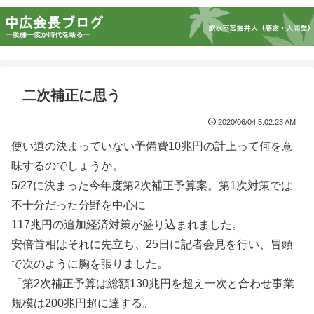
二次補正に思う
2020/06/04 5:02:23 AM
使い道の決まっていない予備費10兆円の計上って何を意
味するのでしょうか。
5/27に決まった今年度第2次補正予算案。第1次対策では
不十分だった分野を中心に
117兆円の追加経済対策が盛り込まれました。
安倍首相はそれに先立ち、25日に記者会見を行い、冒頭
で次のように胸を張りました。
「第2次補正予算は総額130兆円を超え一次と合わせ事業
規模は200兆円超に達する。