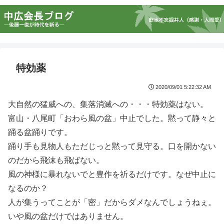
特効薬
2020/09/01 5:22:32 AM
大自然の猛威への、集落消滅への・・・特効薬はない。
富山・八尾町「おわら風の盆」中止でした。黙って静々と
踊る盆踊りです。
踊り手も見物人もただじっと黙って見守る。口を開かない
のだから飛沫も飛ばない。
風の神様に暴れないでと豊作を祈るだけです。なぜ中止に
なるのか？
人が集うってことが「密」だからダメなんでしょうねぇ。
いや風の盆だけではありません。