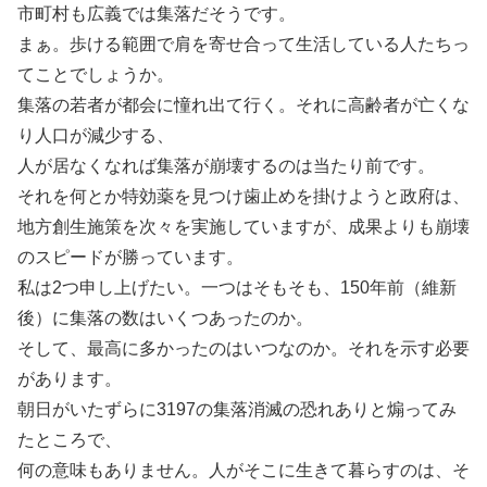
市町村も広義では集落だそうです。
まぁ。歩ける範囲で肩を寄せ合って生活している人たちっ
てことでしょうか。
集落の若者が都会に憧れ出て行く。それに高齢者が亡くな
り人口が減少する、
人が居なくなれば集落が崩壊するのは当たり前です。
それを何とか特効薬を見つけ歯止めを掛けようと政府は、
地方創生施策を次々を実施していますが、成果よりも崩壊
のスピードが勝っています。
私は2つ申し上げたい。一つはそもそも、150年前（維新
後）に集落の数はいくつあったのか。
そして、最高に多かったのはいつなのか。それを示す必要
があります。
朝日がいたずらに3197の集落消滅の恐れありと煽ってみ
たところで、
何の意味もありません。人がそこに生きて暮らすのは、そ