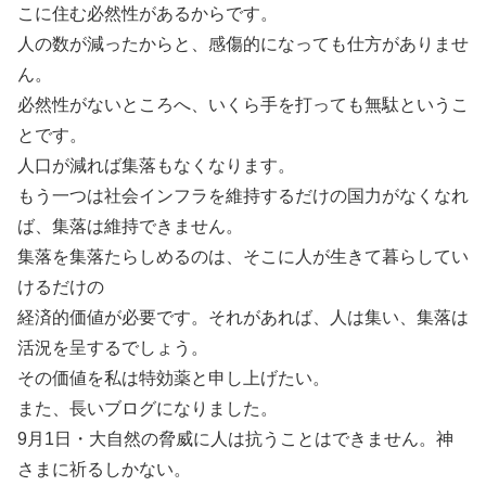
こに住む必然性があるからです。
人の数が減ったからと、感傷的になっても仕方がありませ
ん。
必然性がないところへ、いくら手を打っても無駄というこ
とです。
人口が減れば集落もなくなります。
もう一つは社会インフラを維持するだけの国力がなくなれ
ば、集落は維持できません。
集落を集落たらしめるのは、そこに人が生きて暮らしてい
けるだけの
経済的価値が必要です。それがあれば、人は集い、集落は
活況を呈するでしょう。
その価値を私は特効薬と申し上げたい。
また、長いブログになりました。
9月1日・大自然の脅威に人は抗うことはできません。神
さまに祈るしかない。