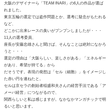
大阪のデザイナーら「TEAM INARI」の6人の作品が選ば
れました。
東京五輪の選定では盗作問題とか、選考に疑念がもたれる
など、
どこかに出来レースの臭いがプンプンしましたが・・・
11人の選考委員、
座長が安藤忠雄さんと聞けば、そんなことは絶対になかろ
うと・・・
選定の理由は「大阪らしい、楽しさがある」「エネルギー
があり、希望が持てる」から
だそうです。表現の発想は「セル（細胞）」をイメージし
た赤い円を連ねたと。
セルは京セラの創始者稲盛和夫さんの経営手法である「ア
メーバ経営」につながるので、
関西らしいと私は感じますが。なかなかマンガチックで明
るいと思います。