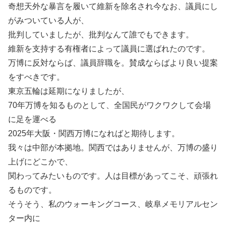
奇想天外な暴言を履いて維新を除名され今なお、議員にし
がみついている人が、
批判していましたが、批判なんて誰でもできます。
維新を支持する有権者によって議員に選ばれたのです。
万博に反対ならば、議員辞職を。賛成ならばより良い提案
をすべきです。
東京五輪は延期になりましたが、
70年万博を知るものとして、全国民がワクワクして会場
に足を運べる
2025年大阪・関西万博になればと期待します。
我々は中部が本拠地。関西ではありませんが、万博の盛り
上げにどこかで、
関わってみたいものです。人は目標があってこそ、頑張れ
るものです。
そうそう、私のウォーキングコース、岐阜メモリアルセン
ター内に