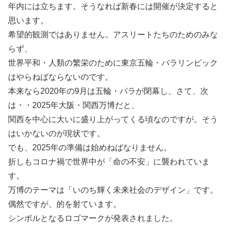
年内には立ちます。そうなれば新春には開催が決定すると
思います。
希望的観測ではありません。アスリートたちのためのみな
らず、
世界平和・人類の繁栄のために東京五輪・パラリンピック
はやらねばならないのです。
本来なら2020年の9月は五輪・パラが閉幕し、さて、次
は・・2025年大阪・関西万博だと、
関西を中心に大いに盛り上がってくる頃なのですが。そう
はいかないのが現状です。
でも、2025年の準備は始めねばなりません。
折しもコロナ禍で世界中が「命の不安」に襲われていま
す。
万博のテーマは「いのち輝く未来社会のデザイン」です。
偶然ですが、的を射ています。
シンボルとなるロゴマークが発表されました。