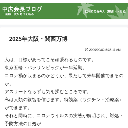
2025年大阪・関西万博
2020/09/02 5:35:11 AM
人は、目標があってこそ頑張れるものです。
東京五輪・パラリンピックが一年延期。
コロナ禍が収まるのかどうか、果たして来年開催できるの
か。
アスリートならずも気を揉むところです。
私は人類の叡智を信じます。特効薬（ワクチン・治療薬）
ができます。
それと同時に、コロナウイルスの実態が解明され、対処・
予防方法の目処が