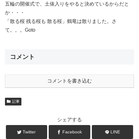
五輪の開催式で、土俵入りをやると決めているからだと
か・・・
「散る桜 残る桜も 散る桜」鶴竜は散りました。さ
て。。。Goto
コメント
コメントを書き込む
記事
シェアする
Twitter
Facebook
LINE