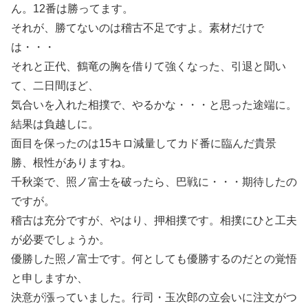
ん。12番は勝ってます。
それが、勝てないのは稽古不足ですよ。素材だけで
は・・・
それと正代、鶴竜の胸を借りて強くなった、引退と聞い
て、二日間ほど、
気合いを入れた相撲で、やるかな・・・と思った途端に。
結果は負越しに。
面目を保ったのは15キロ減量してカド番に臨んだ貴景
勝、根性がありますね。
千秋楽で、照ノ富士を破ったら、巴戦に・・・期待したの
ですが。
稽古は充分ですが、やはり、押相撲です。相撲にひと工夫
が必要でしょうか。
優勝した照ノ富士です。何としても優勝するのだとの覚悟
と申しますか、
決意が漲っていました。行司・玉次郎の立会いに注文がつ