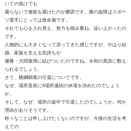
いての負けでも
腐らないで連敗を避けたのが勝因です。膝の故障はスポー
ツ選手にとっては致命傷です。
それでも心を入れ替え、努力を積み重ね、這い上がったの
です。
人物的にも大きくなって戻ってきた感じですが、やはり結
婚、家族を支える気持ちが
優勝・大関復帰に結びついたのですね。令和の美談に数え
られるでしょう。
さて、横綱鶴竜の引退についてです。
なぜ、場所直前に4場所連続の休場を決めたのでしょう
か。
そして、なぜ、場所の途中で引退したのでしょうか。何か
理由がありそうです。
軽々なことは申し上げたくないのですが、今後の生活を考
えての