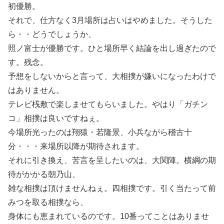
初優勝。
それで、仕方なく3月場所は占いはやめました。そうした
ら・・どうでしょうか、
照ノ富士が優勝です。ひと場所早く結論を出し過ぎたので
す。残念。
予想をしないからと言って、大相撲が嫌いになったわけで
はありません。
テレビ桟敷で楽しませてもらいました。やはり「ガチン
コ」相撲は良いですねぇ。
今場所光ったのは翔猿・若隆景、小兵ながら稽古十
分・・・来場所以降が期待されます。
それに引き換え、苦言を呈したいのは、大関陣。横綱の期
待がかかる朝乃山、
雑な相撲は頂けませんねぇ。四相撲です。引く当たって前
みつを取る相撲なら、
身体にも恵まれているのです。10番ってことはありませ