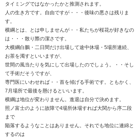
タイミングではなかったかと推測されます。
人の生き方です。自由ですが・・・後味の悪さは残りま
す。
横綱とは、とは申しませんが・・私たちが桜花が好きなの
は・・・散り際の潔さです。
大横綱白鵬・二日間だけ出場して途中休場・5場所連続、
お茶を濁すといいますが、
世間の風当たりを気にして出場したのでしょう。・・そし
て手術だそうですが、
専門医にいわせれば・・首を傾げる手術です。ともかく、
7月場所で最後を懸けるといいます。
横綱は地位が変わりません。進退は自分で決めます。
照ノ富士のように故障で4場所休場すれば大関から序二段
まで
陥落するようなことはありません。それでも地位に連綿と
するのは