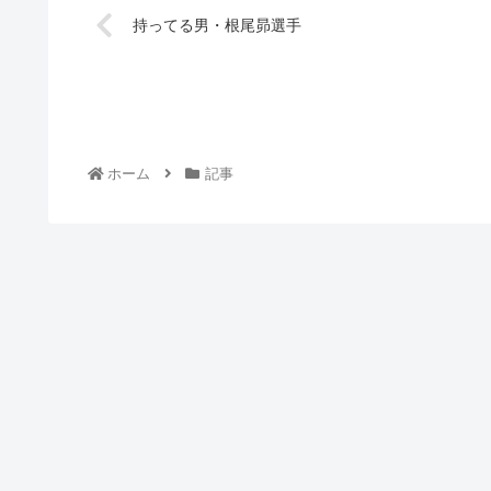
持ってる男・根尾昴選手
ホーム
記事