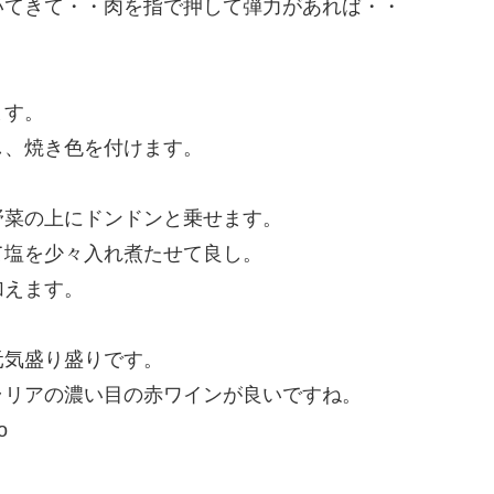
いてきて・・肉を指で押して弾力があれば・・
ます。
し、焼き色を付けます。
。
野菜の上にドンドンと乗せます。
て塩を少々入れ煮たせて良し。
加えます。
元気盛り盛りです。
ラリアの濃い目の赤ワインが良いですね。
o
）