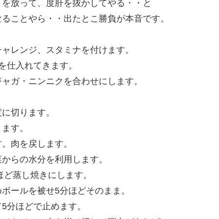
トを放って、度肝を抜かしてやる・・と
なることやら・・出たとこ勝負が本音です。
チャレンジ、スタミナを付けます。
を仕入れてきます。
ジャガ・ニンニクを合わせにします。
度に切ります。
きます。
す。肉を戻します。
菜からの水分を利用します。
分ほど蒸し焼きにします。
ボールを被せ5分ほどそのまま。
5分ほどで止めます。