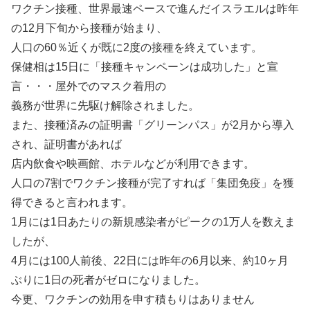
ワクチン接種、世界最速ペースで進んだイスラエルは昨年
の12月下旬から接種が始まり、
人口の60％近くが既に2度の接種を終えています。
保健相は15日に「接種キャンペーンは成功した」と宣
言・・・屋外でのマスク着用の
義務が世界に先駆け解除されました。
また、接種済みの証明書「グリーンパス」が2月から導入
され、証明書があれば
店内飲食や映画館、ホテルなどが利用できます。
人口の7割でワクチン接種が完了すれば「集団免疫」を獲
得できると言われます。
1月には1日あたりの新規感染者がピークの1万人を数えま
したが、
4月には100人前後、22日には昨年の6月以来、約10ヶ月
ぶりに1日の死者がゼロになりました。
今更、ワクチンの効用を申す積もりはありません