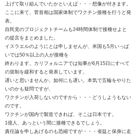
上げて取り組んでいたかといえば・・・想像が付きます。
ここに来て、菅首相は国家体制でワクチン接種を行うと発
表。
自民党のプロジェクトチームも24時間体制で接種せよと
の提言をまとめました。
イスラエルのようにとは申しませんが、米国も5月いっぱ
いでは50％以上の人が接種を
終わります。カリフォルニアでは知事が6月15日にすべて
の規制を緩和すると発表しています。
遅いと思いませんか。如何にも遅い。本気で五輪をやりた
いのかも疑問ですが、
ワクチンが入荷しないのですから・・・どうしようもない
のです。
ワクチンが国内で製造できれば、そこは日本です。
1億人、あっという間に接種できるでしょう。
責任論を申しあげるのも恐縮ですが・・・省益と保身に走