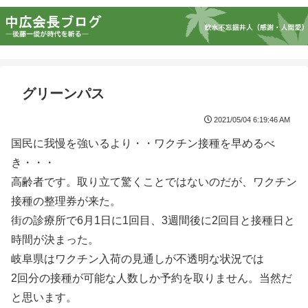
グリーンパス
2021/05/04 6:19:46 AM
国民に我慢を強いるより・・ワクチン接種を早めるべ
き・・・
高齢者です。取り立て驚くことではないのだが、ワクチン
接種の整理券が来た。
街の診療所で6月1日に1回目、3週間後に2回目と接種日と
時間が決まった。
岐阜県はワクチン入荷の見通しが不透明な状況では
2回分の接種が可能な人数しか予約を取りません。当然だ
と思います。