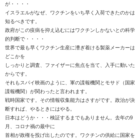
が・・・・
イスラエルがなぜ、ワクチンをいち早く入荷できたのかは
知るべきです。
政府がこの疫病を抑え込むにはワクチンしかないとの科学
的判断で・・・・
世界で最も早くワクチン生産に漕ぎ着ける製薬メーカーは
どこかを
しっかりと調査、ファイザーに焦点を当て、入手に動いた
からです。
それもスパイ映画のように、軍の諜報機関とモサド（国家
諜報機関）が関わったと言われます。
戦時国家です。その情報収集能力はさすがです。政治が決
断すれば、やるときにはやる。
日本はどうか・・・検証するまでもありません。去年の9
月、コロナ禍の最中に
首相が政権を投げ出したのです。ワクチンの供給に国家を