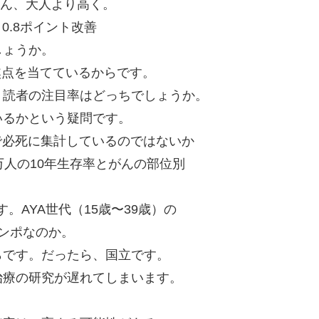
がん、大人より高く。
0.8ポイント改善
しょうか。
焦点を当てているからです。
・・読者の注目率はどっちでしょうか。
いるかという疑問です。
で必死に集計しているのではないか
万人の10年生存率とがんの部位別
す。AYA世代（15歳〜39歳）の
ンポなのか。
らです。だったら、国立です。
治療の研究が遅れてしまいます。