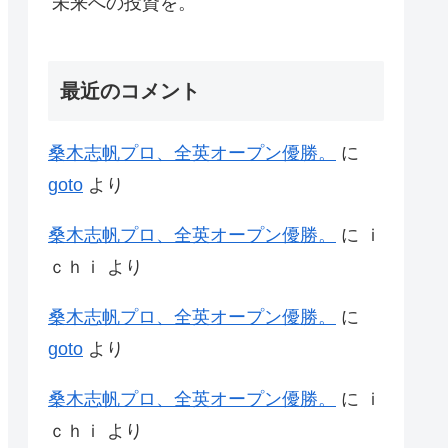
未来への投資を。
最近のコメント
桑木志帆プロ、全英オープン優勝。
に
goto
より
桑木志帆プロ、全英オープン優勝。
に
ｉ
ｃｈｉ
より
桑木志帆プロ、全英オープン優勝。
に
goto
より
桑木志帆プロ、全英オープン優勝。
に
ｉ
ｃｈｉ
より