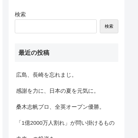
検索
検索
最近の投稿
広島、長崎を忘れまじ。
感謝を力に、日本の夏を元気に。
桑木志帆プロ、全英オープン優勝。
「1億2000万人割れ」が問い掛けるもの