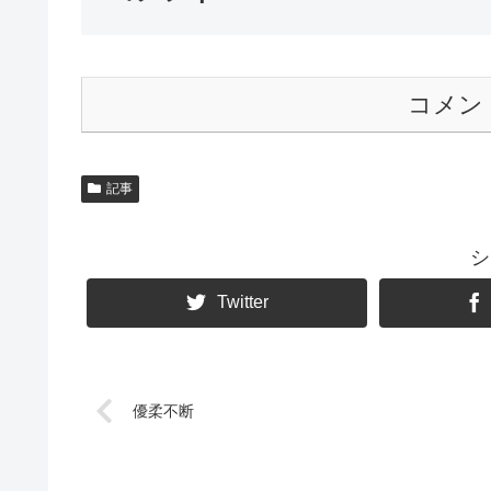
コメン
記事
シ
Twitter
優柔不断