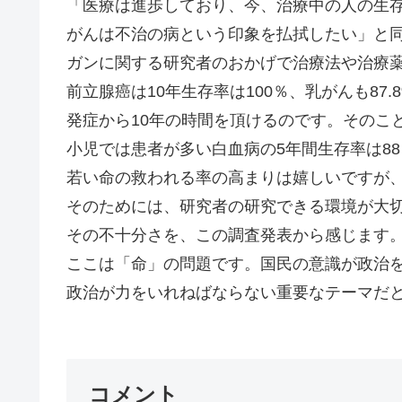
「医療は進歩しており、今、治療中の人の生
がんは不治の病という印象を払拭したい」と
ガンに関する研究者のおかげで治療法や治療
前立腺癌は10年生存率は100％、乳がんも87.
発症から10年の時間を頂けるのです。そのこ
小児では患者が多い白血病の5年間生存率は88
若い命の救われる率の高まりは嬉しいですが、
そのためには、研究者の研究できる環境が大
その不十分さを、この調査発表から感じます
ここは「命」の問題です。国民の意識が政治
政治が力をいれねばならない重要なテーマだと思
コメント