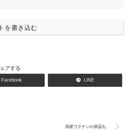
トを書き込む
ェアする
Facebook
LINE
国産ワクチンの承認を。