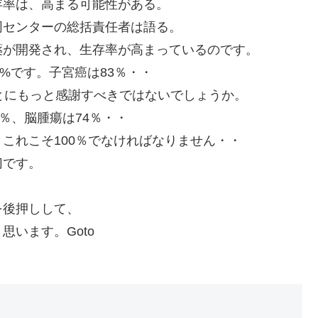
存率は、高まる可能性がある。
同センターの総括責任者は語る。
薬が開発され、生存率が高まっているのです。
8%です。子宮癌は83％・・
とにもっと感謝すべきではないでしょうか。
％、脳腫瘍は74％・・
これこそ100％でなければなりません・・
切です。
。
を後押しして、
います。Goto