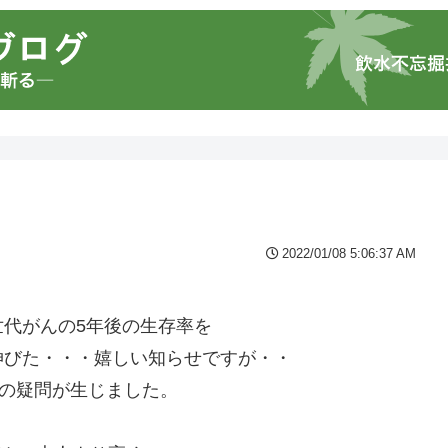
2022/01/08 5:06:37 AM
・
代がんの5年後の生存率を
伸びた・・・嬉しい知らせですが・・
かの疑問が生じました。