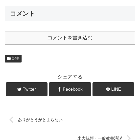
コメント
コメントを書き込む
記事
シェアする
Twitter
Facebook
LINE
ありがとうがとまらない
米大統領・一般教書演説