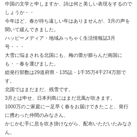
中国の文学と申しますか、詩は何と美しい表現をするので
しょうか・・
今年ほど、春が待ち遠しい年はありませんが、3月の声を
聞いて緩んできました。
ハッピーメディア・地域みっちゃく生活情報誌3月
号・・・
大雪に悩まされる北国にも、梅の蕾が膨らんだ南国に
も・・春を運びました。
総発行部数は29道府県・135誌・1千35万4千274万部で
す。
北国ではまだまだ、残雪です。
3月とは申せ、日本列島にはまだ北風が吹きます。
1000万のご家庭に一足早く春をお届けできたこと、発行
に携わった仲間のみなさん、
かじかむ手に息を吹き掛けながら、配布いただいたみなさ
ん。