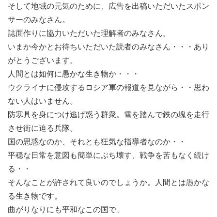
そして地域の元気のために、広告を出稿いただいたスポン
サーのみなさん。
誌面作りに協力いただいた理解者のみなさん。
いまか今かとお待ちいただいた読者のみなさん・・・あり
がとうございます。
人間とは如何に愚かな生き物か・・・
ウクライナに侵攻するロシア軍の報道を見ながら・・思わ
ない人はいません。
防寒具を身につけ逃げ惑う群衆。雪を踏んで鉄の塊を走行
させ街に迫る兵隊。
国の思惑なのか、それとも狂気な指導者なのか・・
平穏な日常を意図も簡単にぶち壊す、戦争を苦もなく続け
る・・
そんなことが許されて良いのでしょうか。人間とは愚かな
る生き物です。
曲がりなりにも平和なこの国で、