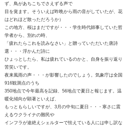
ず、鳥があちこちでさえずる声で
目を覚ます。そういえば昨晩から雨の音がしていたが、花
はどれほど散っただろうか）
この地方、桜はまだですが・・・学生時代師事していた哲
学者から、別れの時、
「疲れたらこれを読みなさい」と贈っていただいた唐詩
選・・・浮かんだ詩に
ひょっとしたら、私は疲れているのかと、自身を振り返り
苦笑いです。
夜来風雨の声・・・が影響したのでしょう。気象庁は全国
916観測点のうち
350地点で今年最高を記録、56地点で夏日と報じます。温
暖化傾向が顕著といえば、
もっともらしいですが、3月の中旬に夏日・・・寒さに震
えるウクライナの難民や
インフラが途絶えシェルターで怯えている人には申し訳な