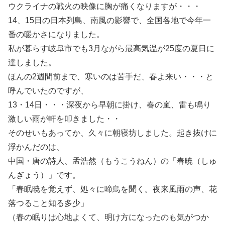
ウクライナの戦火の映像に胸が痛くなりますが・・・
14、15日の日本列島、南風の影響で、全国各地で今年一
番の暖かさになりました。
私が暮らす岐阜市でも3月ながら最高気温が25度の夏日に
達しました。
ほんの2週間前まで、寒いのは苦手だ、春よ来い・・・と
呼んでいたのですが、
13・14日・・・深夜から早朝に掛け、春の嵐、雷も鳴り
激しい雨が軒を叩きました・・
そのせいもあってか、久々に朝寝坊しました。起き抜けに
浮かんだのは、
中国・唐の詩人、孟浩然（もうこうねん）の「春暁（しゅ
んぎょう）」です。
「春眠暁を覚えず、処々に啼鳥を聞く。夜来風雨の声、花
落つること知る多少」
（春の眠りは心地よくて、明け方になったのも気がつか