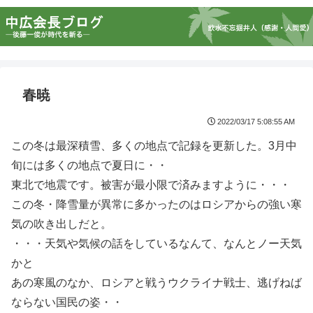
春暁
2022/03/17 5:08:55 AM
この冬は最深積雪、多くの地点で記録を更新した。3月中
旬には多くの地点で夏日に・・
東北で地震です。被害が最小限で済みますように・・・
この冬・降雪量が異常に多かったのはロシアからの強い寒
気の吹き出しだと。
・・・天気や気候の話をしているなんて、なんとノー天気
かと
あの寒風のなか、ロシアと戦うウクライナ戦士、逃げねば
ならない国民の姿・・