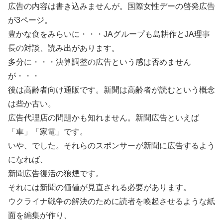
広告の内容は書き込みませんが。国際女性デーの啓発広告
が3ページ。
豊かな食をみらいに・・・JAグループも島耕作とJA理事
長の対談、読み出があります。
多分に・・・決算調整の広告という感は否めません
が・・・
後は高齢者向け通販です。新聞は高齢者が読むという概念
は些か古い。
広告代理店の問題かも知れません。新聞広告といえば
「車」「家電」です。
いや、でした。それらのスポンサーが新聞に広告するよう
になれば、
新聞広告復活の狼煙です。
それには新聞の価値が見直される必要があります。
ウクライナ戦争の解決のために読者を喚起させるような紙
面を編集が作り、