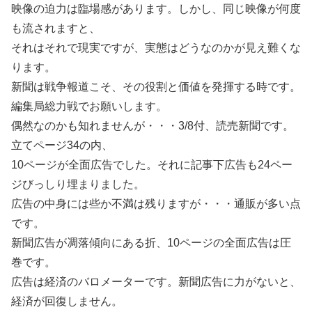
映像の迫力は臨場感があります。しかし、同じ映像が何度
も流されますと、
それはそれで現実ですが、実態はどうなのかが見え難くな
ります。
新聞は戦争報道こそ、その役割と価値を発揮する時です。
編集局総力戦でお願いします。
偶然なのかも知れませんが・・・3/8付、読売新聞です。
立てページ34の内、
10ページが全面広告でした。それに記事下広告も24ペー
ジびっしり埋まりました。
広告の中身には些か不満は残りますが・・・通販が多い点
です。
新聞広告が凋落傾向にある折、10ページの全面広告は圧
巻です。
広告は経済のバロメーターです。新聞広告に力がないと、
経済が回復しません。