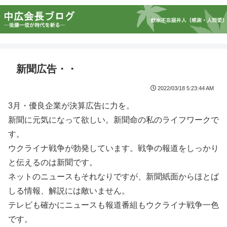
新聞広告・・
2022/03/18 5:23:44 AM
3月・優良企業が決算広告に力を。
新聞に元気になって欲しい。新聞命の私のライフワークで
す。
ウクライナ戦争が勃発しています。戦争の報道をしっかり
と伝えるのは新聞です。
ネットのニュースもそれなりですが、新聞紙面からほとば
しる情報、解説には敵いません。
テレビも確かにニュースも報道番組もウクライナ戦争一色
です。