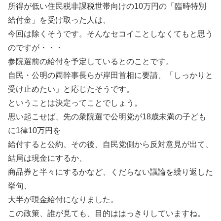
所得が低い住民税非課税世帯向けの10万円の「臨時特別
給付金」を受け取った人は、
今回は除くそうです。そんなセコイことしなくてもと思う
のですが・・・
参院選前の給付を予定しているとのことです。
自民・公明の両幹事長らが岸田首相に要請、「しっかりと
受け止めたい」と応じたそうです。
ということは決定ってことでしょう。
思い起こせば、先の衆院選で公明党が18歳未満の子ども
に1律10万円を
給付すると公約、その後、自民党側から反対意見が出て、
結局は現金にするか、
商品券と半々にするかなど、くだらない議論を繰り返した
挙句、
大半が現金給付になりました。
この政策、誰が見ても、目的ははっきりしていますね。