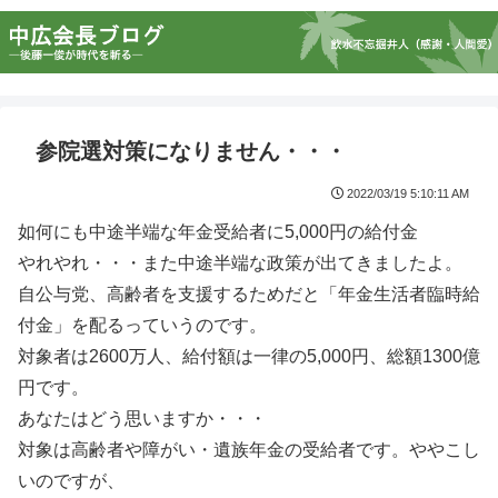
参院選対策になりません・・・
2022/03/19 5:10:11 AM
如何にも中途半端な年金受給者に5,000円の給付金
やれやれ・・・また中途半端な政策が出てきましたよ。
自公与党、高齢者を支援するためだと「年金生活者臨時給
付金」を配るっていうのです。
対象者は2600万人、給付額は一律の5,000円、総額1300億
円です。
あなたはどう思いますか・・・
対象は高齢者や障がい・遺族年金の受給者です。ややこし
いのですが、