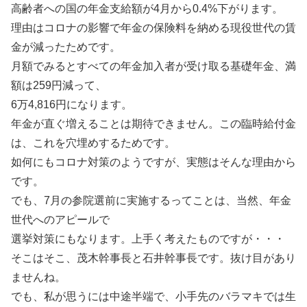
高齢者への国の年金支給額が4月から0.4%下がります。
理由はコロナの影響で年金の保険料を納める現役世代の賃
金が減ったためです。
月額でみるとすべての年金加入者が受け取る基礎年金、満
額は259円減って、
6万4,816円になります。
年金が直ぐ増えることは期待できません。この臨時給付金
は、これを穴埋めするためです。
如何にもコロナ対策のようですが、実態はそんな理由から
です。
でも、7月の参院選前に実施するってことは、当然、年金
世代へのアピールで
選挙対策にもなります。上手く考えたものですが・・・
そこはそこ、茂木幹事長と石井幹事長です。抜け目があり
ませんね。
でも、私が思うには中途半端で、小手先のバラマキでは生