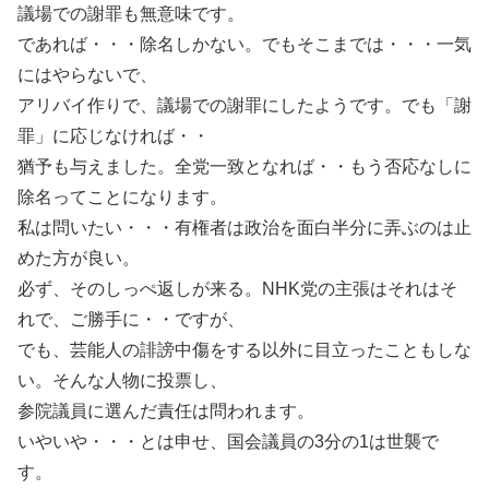
議場での謝罪も無意味です。
であれば・・・除名しかない。でもそこまでは・・・一気
にはやらないで、
アリバイ作りで、議場での謝罪にしたようです。でも「謝
罪」に応じなければ・・
猶予も与えました。全党一致となれば・・もう否応なしに
除名ってことになります。
私は問いたい・・・有権者は政治を面白半分に弄ぶのは止
めた方が良い。
必ず、そのしっぺ返しが来る。NHK党の主張はそれはそ
れで、ご勝手に・・ですが、
でも、芸能人の誹謗中傷をする以外に目立ったこともしな
い。そんな人物に投票し、
参院議員に選んだ責任は問われます。
いやいや・・・とは申せ、国会議員の3分の1は世襲で
す。