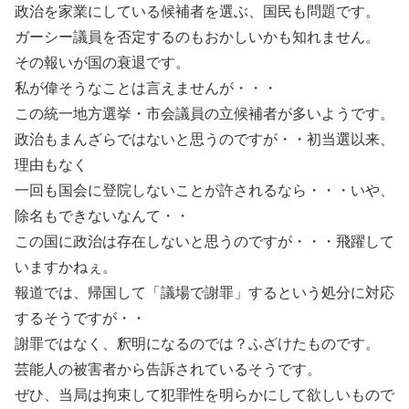
政治を家業にしている候補者を選ぶ、国民も問題です。
ガーシー議員を否定するのもおかしいかも知れません。
その報いが国の衰退です。
私が偉そうなことは言えませんが・・・
この統一地方選挙・市会議員の立候補者が多いようです。
政治もまんざらではないと思うのですが・・初当選以来、
理由もなく
一回も国会に登院しないことが許されるなら・・・いや、
除名もできないなんて・・
この国に政治は存在しないと思うのですが・・・飛躍して
いますかねぇ。
報道では、帰国して「議場で謝罪」するという処分に対応
するそうですが・・
謝罪ではなく、釈明になるのでは？ふざけたものです。
芸能人の被害者から告訴されているそうです。
ぜひ、当局は拘束して犯罪性を明らかにして欲しいもので