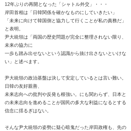
12年ぶりの再開となった「シャトル外交」・・・
岸田首相は「日韓関係を確かなものにしていきたい」
「未来に向けて韓国側と協力して行くことが私の責務だ」
と表明。
尹大統領は「両国の歴史問題が完全に整理されない限り、
未来の協力に
一歩も踏み出せないという認識から抜け出さないといけな
い」と述べます。
尹大統領の政治基盤は決して安定しているとは言い難い。
日韓の友好親善、
未来志向への批判や反発も根強い。にも関わらず、日本と
の未来志向を進めることが国民の多大な利益になるとする
信念に揺るぎはない。
そんな尹大統領の姿勢に疑心暗鬼だった岸田政権も、先の