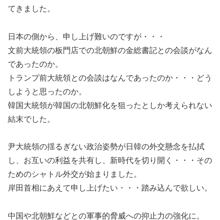
てきました。
日本の側から、申し上げ難いのですが・・・
文前大統領の板門店での北朝鮮の金総書記との会談がなん
であったのか。
トランプ前大統領との会談はなんであったのか・・・どう
しようと思ったのか。
韓国大統領が韓国の北朝鮮化を狙ったとしか考えられない
結末でした。
尹大統領の揺るぎない政治姿勢が日韓の外交懸念を払拭
し、お互いの利益を共有し、新時代を切り開く・・・その
ためのシャトル外交が始まりました。
岸田首相にあえて申し上げたい・・・踏み込んで欲しい。
中国や北朝鮮などとの軍事的脅威への抑止力の強化に。