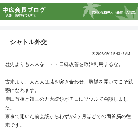
シャトル外交
2023/05/11 5:43:46 AM
歴史よりも未来を・・・日韓改善を政治利用するな。
古来より、人と人は膝を突き合わせ、胸襟を開いてこそ親
密になれます。
岸田首相と韓国の尹大統領が７日にソウルで会談しまし
た。
東京で開いた前会談からわずか2ヶ月ほどでの両首脳の往
来です。