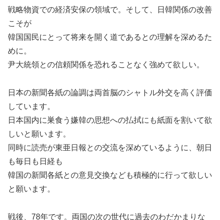
戦略物資での経済安保の領域で。そして、日韓関係の改善
こそが
韓国国民にとって将来を開く道であるとの理解を深めるた
めに。
尹大統領との信頼関係を恐れることなく強めて欲しい。
日本の新聞各紙の論調は両首脳のシャトル外交を高く評価
しています。
日本国内に巣食う嫌韓の思想への払拭にも紙面を割いて欲
しいと願います。
同時に読売が東亜日報との交流を深めているように、朝日
も毎日も日経も
韓国の新聞各紙との意見交換なども積極的に行って欲しい
と願います。
戦後、78年です。両国の次の世代に過去のわだかまりな