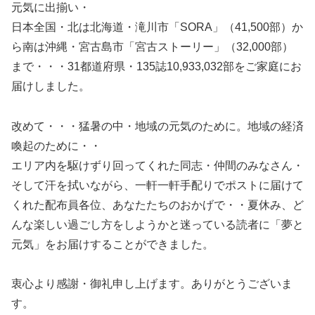
元気に出揃い・
日本全国・北は北海道・滝川市「SORA」（41,500部）か
ら南は沖縄・宮古島市「宮古ストーリー」（32,000部）
まで・・・31都道府県・135誌10,933,032部をご家庭にお
届けしました。
改めて・・・猛暑の中・地域の元気のために。地域の経済
喚起のために・・
エリア内を駆けずり回ってくれた同志・仲間のみなさん・
そして汗を拭いながら、一軒一軒手配りでポストに届けて
くれた配布員各位、あなたたちのおかげで・・夏休み、ど
んな楽しい過ごし方をしようかと迷っている読者に「夢と
元気」をお届けすることができました。
衷心より感謝・御礼申し上げます。ありがとうございま
す。