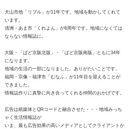
犬山市他「リブル」が11年です。地域を動かしてくれて
います。
清洲・あま市「くれよん」が6周年です。地域になくては
ならない情報誌に。
大阪・「ぱど京阪北版」・「ぱど京阪南版」ともに34年
になります。
地域の生活の一部になりました。ありがたいことです。
福岡・宗像・福津市「むなふ」が11年目を迎えることが
できました。
情報誌作りに真摯に向き合ってくれる仲間のおかげです。
広告は紙媒体とQRコードと融合させた・・・地域みっち
ゃく生活情報誌が
いま、最も広告効果の高いメディアとしてクライアントか