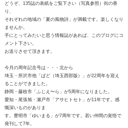
どうぞ、135誌の表紙をご覧下さい（写真参照）街の香
り、
それぞれの地域の「夏の風物詩」が満載です。楽しくなり
ませんか。
手にとってみたいと思う情報誌があれば、このブログにコ
メント下さい。
お送りさせて頂きます。
今月の周年記念号は・・・北から
埼玉・所沢市他「ぱど（埼玉西部版）」が22周年を迎え
ることができました。
静岡・藤枝市「ふじえ〜ら」が5周年になりました。
愛知・尾張旭・瀬戸市「アサヒトセト」が11年です。感
慨深いものがありま
す。豊明市「ゆいまる」が7周年です。若い仲間の覚悟で
発刊して7年。