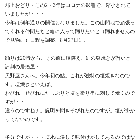
郡上おどり・この2・3年はコロナの影響で、縮小されて
いましたが・・・
今年は例年通りの開催となりました。この山間地で頑張っ
てくれる仲間たちと輪に入って踊りたいと（踊れませんの
で見物に）日程を調整、8月27日に。
踊りは20時から、その前に腹拵え。鮎の塩焼きが旨いと
評判の居酒屋・
天野屋さんへ。今年初の鮎。これが独特の塩焼きなので
す。塩焼きといえば、
おびれ・せびれにたっぷりと塩を塗り串に刺して焼くので
すが・・
違うのですねぇ。説明を聞きそびれたのですが。塩が掛か
ってないのです。
多分ですが・・・塩水に浸して味付けがしてあるのではな