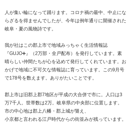
人が集い輪になって踊ります。コロナ禍の最中、中止にな
らざるを得ませんでしたが、今年は例年通りに開催された
岐阜・夏の風物詩です。
我が社はこの郡上市で地域みっちゃく生活情報誌
『GUJO➕』（2万部・全戸配布）を発行しています。素
晴らしい仲間たちが心を込めて発行してくれています。お
かげで地域に不可欠な情報誌に育っています。この9月号
で178号を数えます。ありがたいことです。
郡上市は旧郡上郡7地区が平成の大合併で市に。人口は3
万7千人。世帯数は2万。岐阜県の中央部に位置します。
市の中心地は郡上八幡・郡上城が聳え、
小京都と言われる江戸時代からの街並みが残っています。