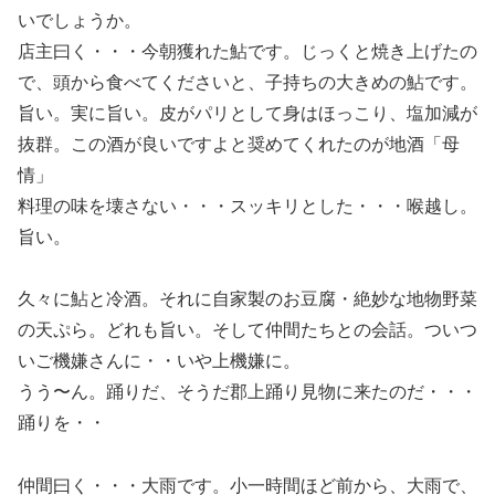
いでしょうか。
店主曰く・・・今朝獲れた鮎です。じっくと焼き上げたの
で、頭から食べてくださいと、子持ちの大きめの鮎です。
旨い。実に旨い。皮がパリとして身はほっこり、塩加減が
抜群。この酒が良いですよと奨めてくれたのが地酒「母
情」
料理の味を壊さない・・・スッキリとした・・・喉越し。
旨い。
久々に鮎と冷酒。それに自家製のお豆腐・絶妙な地物野菜
の天ぷら。どれも旨い。そして仲間たちとの会話。ついつ
いご機嫌さんに・・いや上機嫌に。
うう〜ん。踊りだ、そうだ郡上踊り見物に来たのだ・・・
踊りを・・
仲間曰く・・・大雨です。小一時間ほど前から、大雨で、