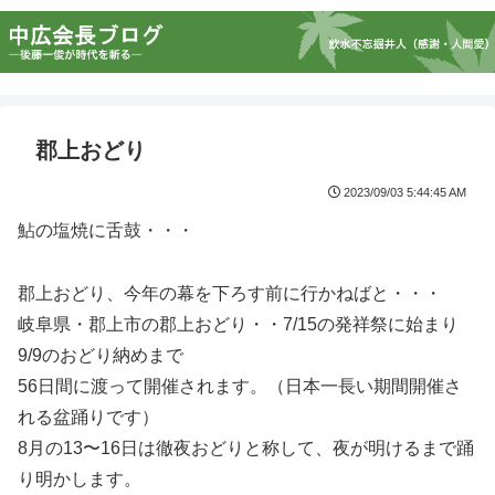
郡上おどり
2023/09/03 5:44:45 AM
鮎の塩焼に舌鼓・・・
郡上おどり、今年の幕を下ろす前に行かねばと・・・
岐阜県・郡上市の郡上おどり・・7/15の発祥祭に始まり
9/9のおどり納めまで
56日間に渡って開催されます。（日本一長い期間開催さ
れる盆踊りです）
8月の13〜16日は徹夜おどりと称して、夜が明けるまで踊
り明かします。