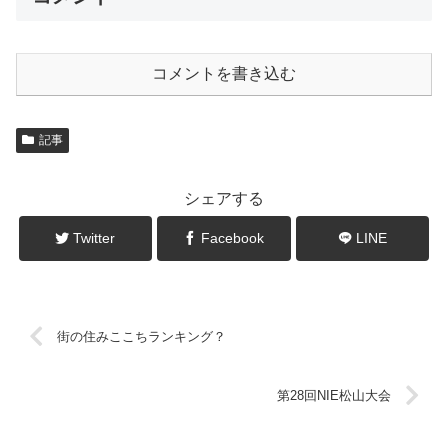
コメントを書き込む
記事
シェアする
Twitter
Facebook
LINE
街の住みここちランキング？
第28回NIE松山大会