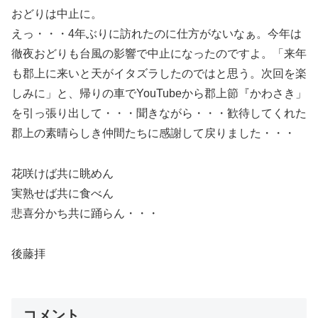
おどりは中止に。
えっ・・・4年ぶりに訪れたのに仕方がないなぁ。今年は
徹夜おどりも台風の影響で中止になったのですよ。「来年
も郡上に来いと天がイタズラしたのではと思う。次回を楽
しみに」と、帰りの車でYouTubeから郡上節『かわさき」
を引っ張り出して・・・聞きながら・・・歓待してくれた
郡上の素晴らしき仲間たちに感謝して戻りました・・・
花咲けば共に眺めん
実熟せば共に食べん
悲喜分かち共に踊らん・・・
後藤拝
コメント