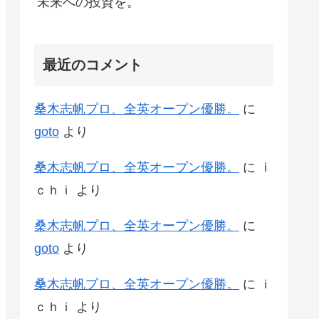
未来への投資を。
最近のコメント
桑木志帆プロ、全英オープン優勝。
に
goto
より
桑木志帆プロ、全英オープン優勝。
に
ｉ
ｃｈｉ
より
桑木志帆プロ、全英オープン優勝。
に
goto
より
桑木志帆プロ、全英オープン優勝。
に
ｉ
ｃｈｉ
より