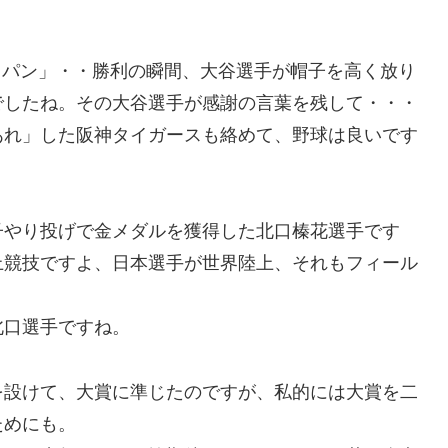
ャパン」・・勝利の瞬間、大谷選手が帽子を高く放り
でしたね。その大谷選手が感謝の言葉を残して・・・
あれ」した阪神タイガースも絡めて、野球は良いです
子やり投げで金メダルを獲得した北口榛花選手です
上競技ですよ、日本選手が世界陸上、それもフィール
北口選手ですね。
を設けて、大賞に準じたのですが、私的には大賞を二
ためにも。