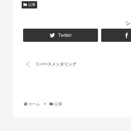
記事
シ
Twitter
リバースメンタリング
ホーム
記事