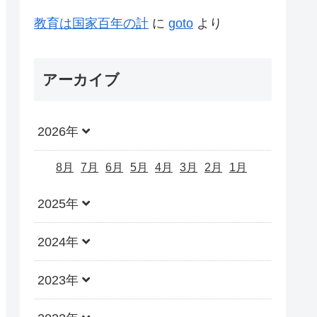
教育は国家百年の計
に
goto
より
アーカイブ
2026年
8月
7月
6月
5月
4月
3月
2月
1月
2025年
2024年
2023年