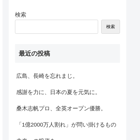
検索
検索
最近の投稿
広島、長崎を忘れまじ。
感謝を力に、日本の夏を元気に。
桑木志帆プロ、全英オープン優勝。
「1億2000万人割れ」が問い掛けるもの