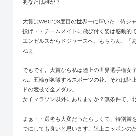
あなたは誰が？
大賞はWBCで3度目の世界一に輝いた「侍ジ
投げ・・チームメイトに飛び付く姿は感動的
エンゼルスからドジャースへ。もちろん、「
ねぇ。
でもです。大賞なら私は陸上の世界選手権女
ね。五輪が象徴するスポーツの花、それは陸
ドの競技で金メダル。
女子マラソン以外にありますか？無条件で、
まぁ・・選考も大変だったらしくて、特別賞
つにしても良いと思います。陸上ニッポンの