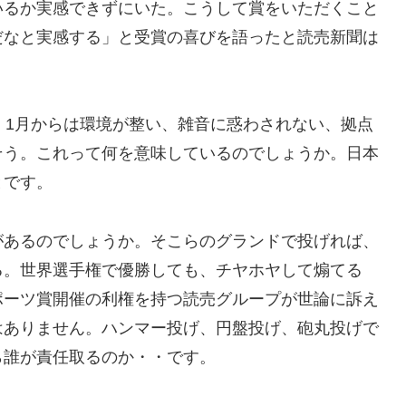
いるか実感できずにいた。こうして賞をいただくこと
だなと実感する」と受賞の喜びを語ったと読売新聞は
。1月からは環境が整い、雑音に惑わされない、拠点
そう。これって何を意味しているのでしょうか。日本
とです。
があるのでしょうか。そこらのグランドで投げれば、
る。世界選手権で優勝しても、チヤホヤして煽てる
ポーツ賞開催の利権を持つ読売グループが世論に訴え
はありません。ハンマー投げ、円盤投げ、砲丸投げで
ら誰が責任取るのか・・です。