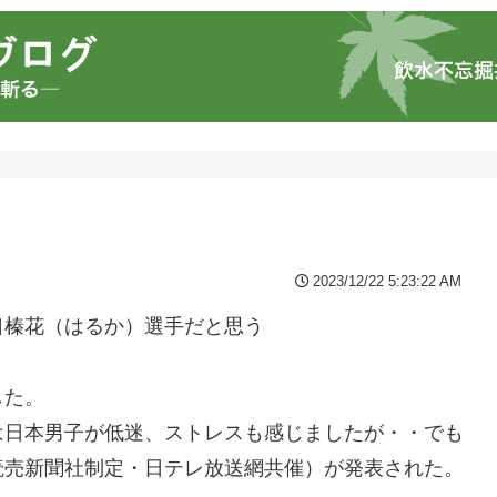
2023/12/22 5:23:22 AM
口榛花（はるか）選手だと思う
した。
は日本男子が低迷、ストレスも感じましたが・・でも
読売新聞社制定・日テレ放送網共催）が発表された。