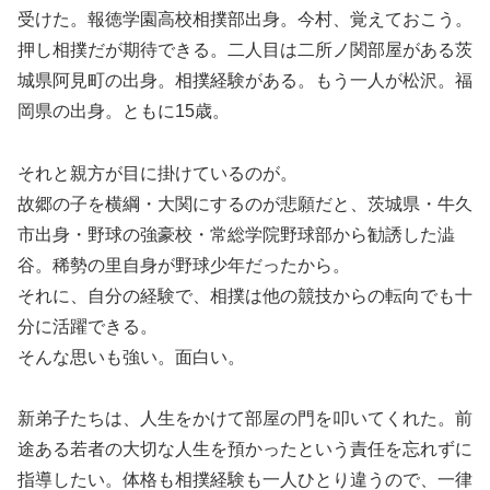
受けた。報徳学園高校相撲部出身。今村、覚えておこう。
押し相撲だが期待できる。二人目は二所ノ関部屋がある茨
城県阿見町の出身。相撲経験がある。もう一人が松沢。福
岡県の出身。ともに15歳。
それと親方が目に掛けているのが。
故郷の子を横綱・大関にするのが悲願だと、茨城県・牛久
市出身・野球の強豪校・常総学院野球部から勧誘した澁
谷。稀勢の里自身が野球少年だったから。
それに、自分の経験で、相撲は他の競技からの転向でも十
分に活躍できる。
そんな思いも強い。面白い。
新弟子たちは、人生をかけて部屋の門を叩いてくれた。前
途ある若者の大切な人生を預かったという責任を忘れずに
指導したい。体格も相撲経験も一人ひとり違うので、一律