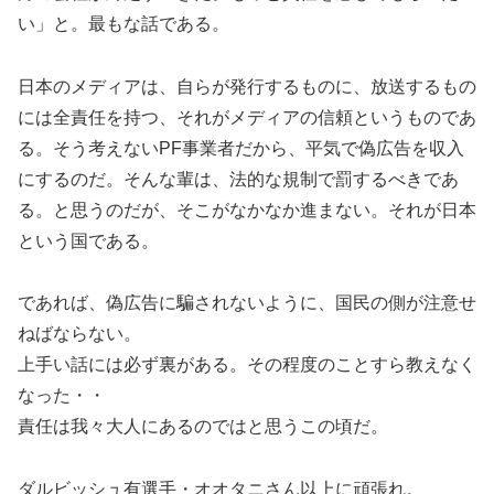
い」と。最もな話である。
日本のメディアは、自らが発行するものに、放送するもの
には全責任を持つ、それがメディアの信頼というものであ
る。そう考えないPF事業者だから、平気で偽広告を収入
にするのだ。そんな輩は、法的な規制で罰するべきであ
る。と思うのだが、そこがなかなか進まない。それが日本
という国である。
であれば、偽広告に騙されないように、国民の側が注意せ
ねばならない。
上手い話には必ず裏がある。その程度のことすら教えなく
なった・・
責任は我々大人にあるのではと思うこの頃だ。
ダルビッシュ有選手・オオタニさん以上に頑張れ。