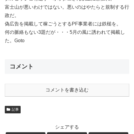
富士山が悪いわけではない。悪いのはやたらと規制する行
政だ。
偽広告を掲載して稼ごうとするPF事業者には鉄槌を。
何の脈絡もない3題だが・・・5月の風に誘われて掲載し
た。Goto
コメント
コメントを書き込む
記事
シェアする