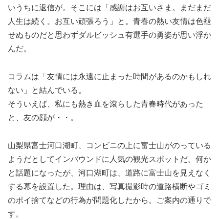
いうちに返信が。そこには「感謝はお互いさま。まだまだ
人生は続く。お互い頑張ろう」と。青春の熱い友情は色褪
せぬものだと思わずダルビッシュ有選手の勇姿が思い浮か
んだ。
コラムは「友情には永遠に止まった時間があるのかもしれ
ない」と結んでいる。
そういえば、私にも熱き血を滾らした青春時代があった
と、友の顔が・・。
山梨県富士河口湖町、コンビニの上に富士山がのっている
ようだとしてインバウンドに人気の観光スポットだ。何か
と話題になったが、河口湖町は、道路に富士山を見えなく
する幕を設置した。理由は、写真撮影時の道路横断やゴミ
のポイ捨てなどの行為が問題化したから。ご案内の通りで
す。