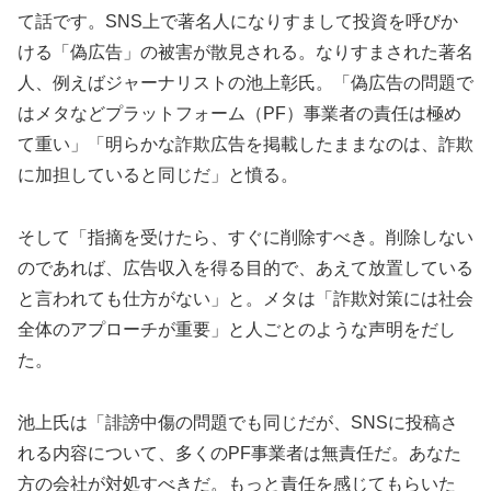
て話です。SNS上で著名人になりすまして投資を呼びか
ける「偽広告」の被害が散見される。なりすまされた著名
人、例えばジャーナリストの池上彰氏。「偽広告の問題で
はメタなどプラットフォーム（PF）事業者の責任は極め
て重い」「明らかな詐欺広告を掲載したままなのは、詐欺
に加担していると同じだ」と憤る。
そして「指摘を受けたら、すぐに削除すべき。削除しない
のであれば、広告収入を得る目的で、あえて放置している
と言われても仕方がない」と。メタは「詐欺対策には社会
全体のアプローチが重要」と人ごとのような声明をだし
た。
池上氏は「誹謗中傷の問題でも同じだが、SNSに投稿さ
れる内容について、多くのPF事業者は無責任だ。あなた
方の会社が対処すべきだ。もっと責任を感じてもらいた