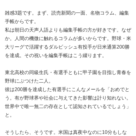
雑感3題です。まず、読売新聞の一面、名物コラム、編集
手帳からです。
私は朝日の天声人語よりも編集手帳の方が好きです。なぜ
か。人間の機微に触れるコラムが多いからです。野球・米
大リーグで活躍するダルビッシュ有投手が日米通算200勝
を達成。その祝いを編集手帳はこう綴ります。
東北高校の同級生氏・有選手ともに甲子園を目指し青春を
野球にぶつけた二人。
彼は200勝を達成した有選手にこんなメールを「おめでと
う。有が野球界や社会に与えてきた影響は計り知れない。
世界中で唯一無二の存在として認知されているでしょう」
と。
そうしたら、そうです。米国は真夜中なのに10分もしな