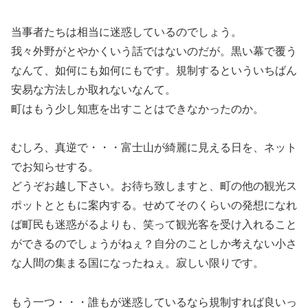
当事者たちは相当に迷惑しているのでしょう。
我々外野がとやかくいう話ではないのだが。黒い幕で覆う
なんて、如何にも如何にもです。規制するといういちばん
安易な方法しか取れないなんて。
町はもう少し知恵を出すことはできなかったのか。
むしろ、真逆で・・・富士山が綺麗に見える日を、ネット
でお知らせする。
どうぞお越し下さい。お待ち致しますと、町の他の観光ス
ポットとともに案内する。せめてそのくらいの発想になれ
ば町民も迷惑がるよりも、笑って観光客を受け入れること
ができるのでしょうがねぇ？自分のことしか考えない小さ
な人間の集まる国になったねぇ。寂しい限りです。
もう一つ・・・誰もが迷惑しているなら規制すれば良いっ