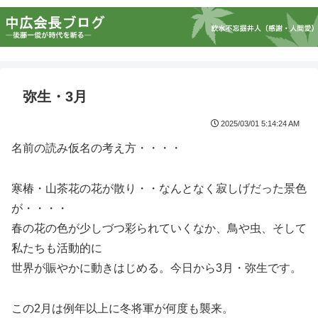
弥生・3月
2025/03/01 5:14:24 AM
名前の読み仮名の考え方・・・・
寒椿・山茶花の花が散り・・なんとなく寂しげだった景色
が・・・・
春の花の色が少しづつ彩られていくなか、鳥や虫、そして
私たちも活動的に
世界が賑やかに動きはじめる。今日から3月・弥生です。
この2月は例年以上に冬将軍が何度も襲来。