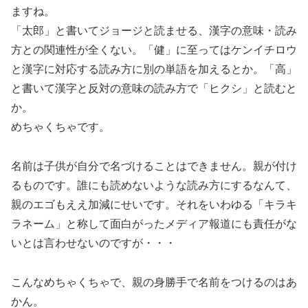
ますね。
「太郎」と書いてジョージと読ませる、漢字の意味・読み
方との関連性が全くない。「健」に至ってはケンイチロウ
と漢字に対応する読み方に別の単語を加えるとか。「高」
と書いて漢字と反対の意味の読み方で「ヒクシ」と読むと
か。
めちゃくちゃです。
名前は子供が自分で名づけることはできません。親が付け
るものです。誰にも読めないような読み方にするなんて、
親のエゴもええ加減にせいです。それをいわゆる「キラキ
ラネーム」と称して面白がったメディア報道にも責任がな
いとは言わせないのですが・・・
こんなめちゃくちゃで、親の身勝手で名前をつけるのはあ
かん。