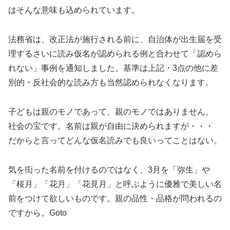
はそんな意味も込められています。
法務省は、改正法が施行される前に、自治体が出生届を受
理するさいに読み仮名が認められる例と合わせて「認めら
れない」事例を通知しました。基準は上記・3点の他に差
別的・反社会的な読み方も当然認められなくなります。
子どもは親のモノであって、親のモノではありません。
社会の宝です。名前は親が自由に決められますが・・・
だからと言ってどんな仮名読みでも良いってことはない。
気を衒った名前を付けるのではなく、3月を「弥生」や
「桜月」「花月」「花見月」と呼ぶように優雅で美しい名
前をつけて欲しいものです。親の品性・品格が問われるの
ですから。Goto