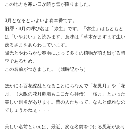
この地方も寒い日が続き雪が降りました。
3月となるといよいよ春本番です。
旧暦・3月の呼び名は「弥生」です。「弥生」はもともと
は「いやおい」と読みます。意味は「草木がますます生い
茂るさまをあらわしています。
陽光とやわらかな春雨によって多くの植物が萌え出ずる時
季であるため、
この名前がつきました。（歳時記から）
ほかにも百花繚乱となることにちなんで「花見月」や「花
月」（大阪の花月劇場もここから拝借）「桜月」といった
美しい別名があります。昔の人たちって、なんと優雅なの
でしょうかねぇ・・・
美しい名前といえば、最近、変な名前をつける風潮があり