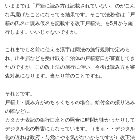
いままでは「戸籍に読み方は記載されていない」のがこん
な馬鹿げたことになってる結果です。そこで法務省は「戸
籍の氏名に読み仮名を記載する改正戸籍法」を5月から施
行します。いいじゃないですか。
これまでも名前に使える漢字は同法の施行規則で定めら
れ、出生届などを受け取る自治体の戸籍窓口が審査してき
たのですが、この改正法の施行に伴い、今後は読み方も審
査対象になります。当たり前のことですね。
それとです。
戸籍上・読み方がめちゃくちゃの場合。給付金の振り込み
の際などに
カタカナ表記の銀行口座との照合に時間が掛かったりして
デジタル化の弊害にもなっています。（まぁ・・デジタル
化の遅れは政府・与党にやる気がないからですが）改正法