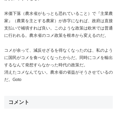
米価下落（農水省がもっとも恐れていること）で『主業農
家』（農業を主とする農家）が赤字になれば、政府は直接
支払いで補填すれば良い。このような政策は欧米では普通
に行われる。農水省のコメ政策を根本から変えるのだ。
コメが余って、減反せざるを得なくなったのは、私のよう
に国民がコメを食べなくなったからだ。同時にコメを輸出
するなんて発想すらなかった時代の政策だ。
消えたコメなんてない。農水省の省益がそうさせているの
だ。Goto
コメント