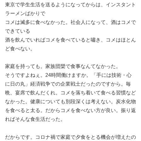
東京で学生生活を送るようになってからは、インスタント
ラーメンばかりで
コメは滅多に食べなかった。社会人になって、酒はコメで
できている
酒を飲んでいればコメを食べていると嘯き、コメはほとん
ど食べない。
家庭を持っても。家族団欒で食事なんてなかった。
そうですよねぇ。24時間働けますか。「手には技術・心
に日の丸」経済戦争での企業戦士だったのですから。毎
晩、宴席で飲んだくれ。コメを落ち着いて食べる習慣など
なかった。健康についても別段深くは考えない。炭水化物
を食べると太る。だからコメを食べない方が良い。振り返
ればそんな食生活だった。
だからです。コロナ禍で家庭で夕食をとる機会が増えたの