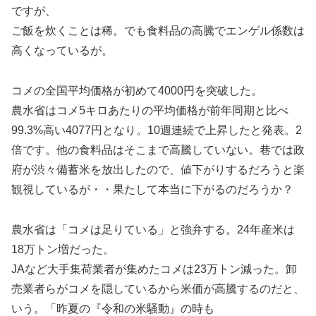
ですが、
ご飯を炊くことは稀。でも食料品の高騰でエンゲル係数は
高くなっているが。
コメの全国平均価格が初めて4000円を突破した。
農水省はコメ5キロあたりの平均価格が前年同期と比べ
99.3%高い4077円となり。10週連続で上昇したと発表。2
倍です。他の食料品はそこまで高騰していない。巷では政
府が渋々備蓄米を放出したので、値下がりするだろうと楽
観視しているが・・果たして本当に下がるのだろうか？
農水省は「コメは足りている」と強弁する。24年産米は
18万トン増だった。
JAなど大手集荷業者が集めたコメは23万トン減った。卸
売業者らがコメを隠しているから米価が高騰するのだと、
いう。「昨夏の『令和の米騒動』の時も