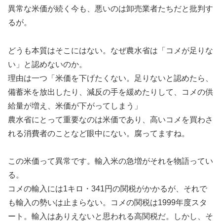
異常な米価が続く今も、悪いのは卸売業者たちだと批判す
るが。
どうも本質はそこにはない。なぜ農水省は「コメが足りな
い」と認めないのか。
理由は一つ「米価を下げたくない。足りないと認めたら、
備蓄米を放出したり、減反の手を緩めたりして、コメの供
給量が増え、米価が下がってしまう」
農水省にとって重要なのは米価であり、高いコメを買わさ
れる消費者のことなど眼中にない。腐ってますね。
この米価って異常です。輸入米の急増がそれを物語ってい
る。
コメの輸入には1キロ・341円の関税がかかるが、それで
も輸入の勢いは止まらない。コメの関税は1999年度スタ
ート。輸入はありえないと思われる高関税だ。しかし、そ