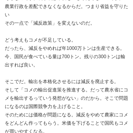
農業行政を差配できなくなるからだ。つまり省益を守りた
い
その一点で「減反政策」を変えないのだ。
どう考えもコメが不足している。
だったら、減反をやめれば年1000万トンは生産できる。
今、国民が食べている量は700トン。残りの300トンは輸
出すれば良い。
そこでだ。輸出を本格化させるには減反を廃止する。
そして「コメの輸出促進策を推進する。だって農水省にコ
メを輸出するっていう発想がない」のだから。そこで問題
になるのは国際競争力を上げること。
そのためには価格が問題になる。減反をやめて農家にコメ
をどんどん作ってもらう。米価を下げることで国民もコメ
が買いやすくなる。