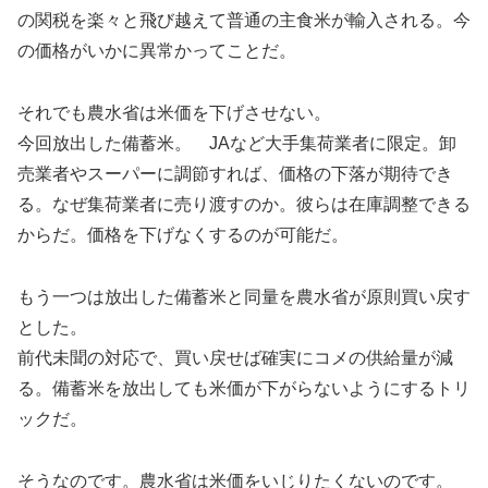
の関税を楽々と飛び越えて普通の主食米が輸入される。今
の価格がいかに異常かってことだ。
それでも農水省は米価を下げさせない。
今回放出した備蓄米。 JAなど大手集荷業者に限定。卸
売業者やスーパーに調節すれば、価格の下落が期待でき
る。なぜ集荷業者に売り渡すのか。彼らは在庫調整できる
からだ。価格を下げなくするのが可能だ。
もう一つは放出した備蓄米と同量を農水省が原則買い戻す
とした。
前代未聞の対応で、買い戻せば確実にコメの供給量が減
る。備蓄米を放出しても米価が下がらないようにするトリ
ックだ。
そうなのです。農水省は米価をいじりたくないのです。